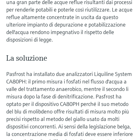
una gran parte delle acque reflue risultanti dai processi
per renderle potabili e poterle così riutilizzare. Le acque
reflue altamente concentrate in uscita da questo
ulteriore impianto di depurazione e potabilizzazione
dell'acqua rendono impegnativo il rispetto delle
disposizioni di legge.
La soluzione
Pasfrost ha installato due analizzatori Liquiline System
CA80PH: il primo misura i fosfati nel flusso d'acqua a
valle del trattamento anaerobico, mentre il secondo li
misura dopo la fase di denitrificazione. Pasfrost ha
optato per il dispositivo CA80PH perché il suo metodo
del blu di molibdeno offre risultati di misura molto più
precisi rispetto al metodo del giallo usato da molti
dispositivi concorrenti. Ai sensi della legislazione belga,
la concentrazione media di fosfati deve essere inferiore