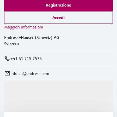
Registrazione
Accedi
Maggiori informazioni
Endress+Hauser (Schweiz) AG
Svizzera
+41 61 715 7575
info.ch@endress.com
Prodotti e servizi
Industrie