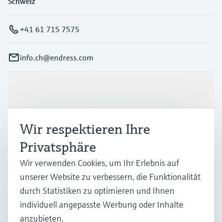
Schweiz
+41 61 715 7575
info.ch@endress.com
Produkte & Dienstleistungen
Wir respektieren Ihre
Branchen
Privatsphäre
Support
Wir verwenden Cookies, um Ihr Erlebnis auf
unserer Website zu verbessern, die Funktionalität
durch Statistiken zu optimieren und Ihnen
Unternehmen
individuell angepasste Werbung oder Inhalte
anzubieten.