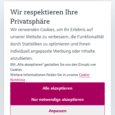
Branchen
Wir respektieren Ihre
Privatsphäre
Support
Wir verwenden Cookies, um Ihr Erlebnis auf
unserer Website zu verbessern, die Funktionalität
durch Statistiken zu optimieren und Ihnen
Unternehmen
individuell angepasste Werbung oder Inhalte
anzubieten.
Mit „Alle akzeptieren“ gestatten Sie uns den Einsatz von
Cookies.
CHE
•
Deutsch
Weitere Informationen finden Sie in unserer
Cookie-
Richtlinie
.
Alle akzeptieren
Copyright © Endress+Hauser Group Services AG
Impressum
Nutzungsbedingungen
Datenschutz
Nur notwendige akzeptieren
Rechtliches & AGB
Anpassen