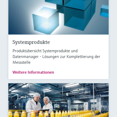
Systemprodukte
Produktübersicht Systemprodukte und
Datenmanager - Lösungen zur Komplettierung der
Messstelle
Weitere Informationen