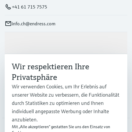
+41 61 715 7575
info.ch@endress.com
Produkte & Dienstleistungen
Branchen
Wir respektieren Ihre
Privatsphäre
Support
Wir verwenden Cookies, um Ihr Erlebnis auf
unserer Website zu verbessern, die Funktionalität
durch Statistiken zu optimieren und Ihnen
Unternehmen
individuell angepasste Werbung oder Inhalte
anzubieten.
Mit „Alle akzeptieren“ gestatten Sie uns den Einsatz von