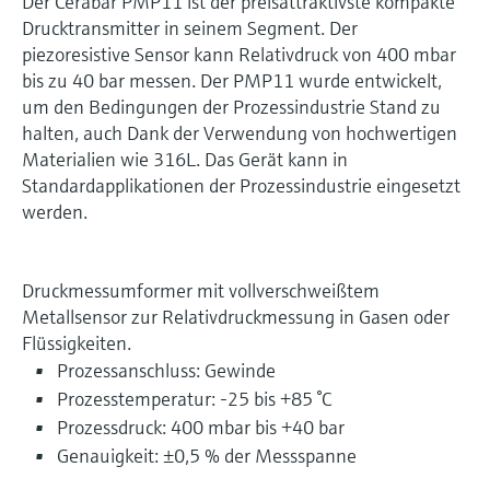
Der Cerabar PMP11 ist der preisattraktivste kompakte
Drucktransmitter in seinem Segment. Der
piezoresistive Sensor kann Relativdruck von 400 mbar
bis zu 40 bar messen. Der PMP11 wurde entwickelt,
um den Bedingungen der Prozessindustrie Stand zu
halten, auch Dank der Verwendung von hochwertigen
Materialien wie 316L. Das Gerät kann in
Standardapplikationen der Prozessindustrie eingesetzt
werden.
Druckmessumformer mit vollverschweißtem
Metallsensor zur Relativdruckmessung in Gasen oder
Flüssigkeiten.
Prozessanschluss: Gewinde
Prozesstemperatur: -25 bis +85 °C
Prozessdruck: 400 mbar bis +40 bar
Genauigkeit: ±0,5 % der Messspanne