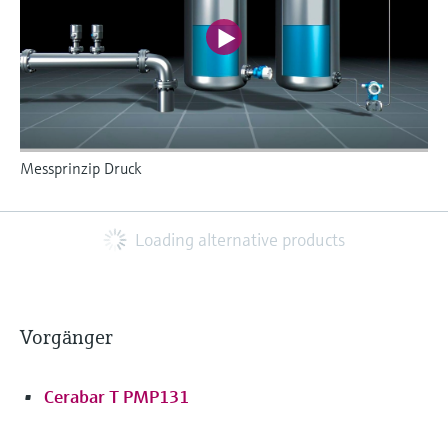
Messprinzip Druck
Loading alternative products
Vorgänger
Cerabar T PMP131