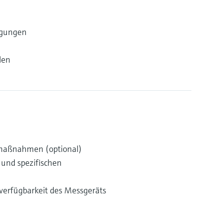
ngungen
len
vmaßnahmen (optional)
und spezifischen
rverfügbarkeit des Messgeräts