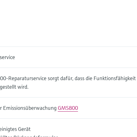
service
0-Reparaturservice sorgt dafür, dass die Funktionsfähigkeit
estellt wird.
ur Emissionsüberwachung
GMS800
einigtes Gerät