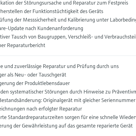
fikation der Störungsursache und Reparatur zum Festpreis
herstellen der Funktionstüchtigkeit des Geräts
üfung der Messsicherheit und Kalibrierung unter Laborbedi
re-Update nach Kundenanforderung
tiver Tausch von Baugruppen, Verschleiß- und Verbrauchstei
her Reparaturbericht
le und zuverlässige Reparatur und Prüfung durch uns
ger als Neu- oder Tauschgerät
gerung der Produktlebensdauer
den systematischer Störungen durch Hinweise zu Präventi
Bestandsänderung: Originalgerät mit gleicher Seriennummer 
ichnungen nach erfolgter Reparatur
erte Standardreparaturzeiten sorgen für eine schnelle Wiede
erung der Gewährleistung auf das gesamte reparierte Gerät