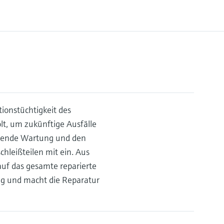
tionstüchtigkeit des
lt, um zukünftige Ausfälle
ugende Wartung und den
hleißteilen mit ein. Aus
auf das gesamte reparierte
ng und macht die Reparatur