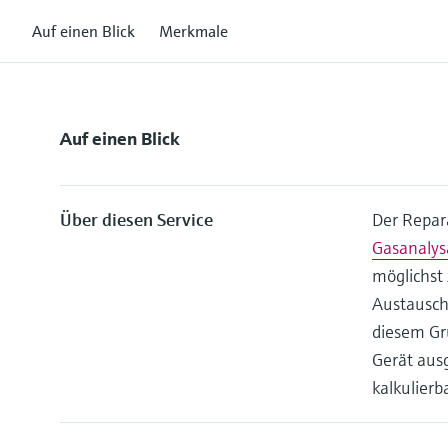
Auf einen Blick
Merkmale
Auf einen Blick
Über diesen Service
Der Repara
Gasanaly
möglichst
Austausch
diesem Gr
Gerät aus
kalkulierba