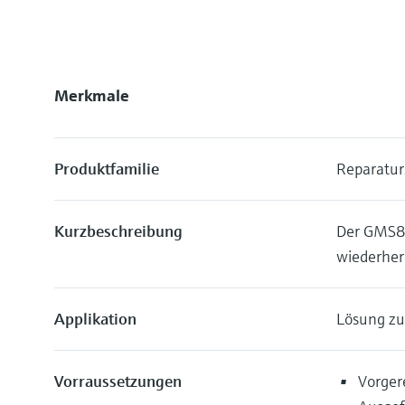
Merkmale
Produktfamilie
Reparatur
Kurzbeschreibung
Der GMS80
wiederherg
Applikation
Lösung z
Vorraussetzungen
Vorger