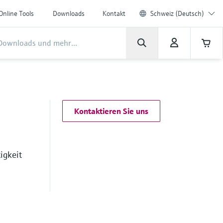
Online Tools
Downloads
Kontakt
Schweiz (Deutsch)
Kontaktieren Sie uns
igkeit
m