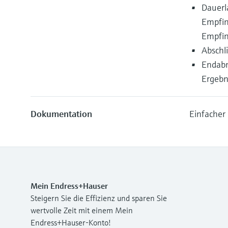
Dauerl
Empfin
Empfin
Abschl
Endabn
Ergebn
Dokumentation
Einfacher
Mein Endress+Hauser
Steigern Sie die Effizienz und sparen Sie
wertvolle Zeit mit einem Mein
Endress+Hauser-Konto!