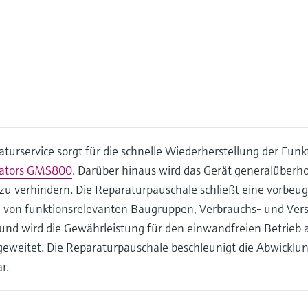
turservice sorgt für die schnelle Wiederherstellung der Funk
sators GMS800
. Darüber hinaus wird das Gerät generalüberho
 zu verhindern. Die Reparaturpauschale schließt eine vorbe
 von funktionsrelevanten Baugruppen, Verbrauchs- und Versc
und wird die Gewährleistung für den einwandfreien Betrieb 
geweitet. Die Reparaturpauschale beschleunigt die Abwicklu
r.