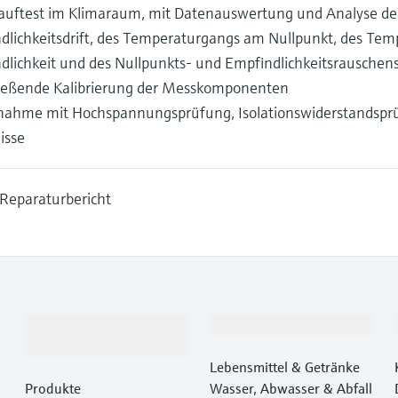
auftest im Klimaraum, mit Datenauswertung und Analyse de
dlichkeitsdrift, des Temperaturgangs am Nullpunkt, des Tem
dlichkeit und des Nullpunkts- und Empfindlichkeitsrauschen
ießende Kalibrierung der Messkomponenten
ahme mit Hochspannungsprüfung, Isolationswiderstandsprü
isse
 Reparaturbericht
Produkte &
Branchen
Dienstleistungen
Lebensmittel & Getränke
Produkte
Wasser, Abwasser & Abfall