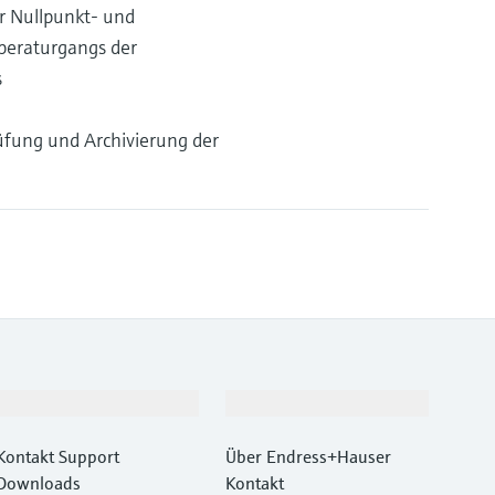
r Nullpunkt- und
peraturgangs der
s
fung und Archivierung der
Support
Unternehmen
Kontakt Support
Über Endress+Hauser
Downloads
Kontakt