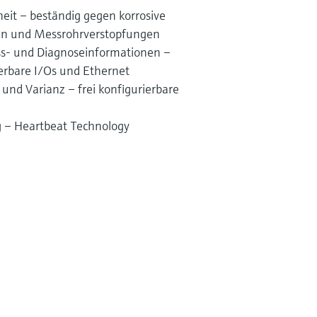
eit – beständig gegen korrosive
 und Messrohrverstopfungen
ess- und Diagnoseinformationen –
ierbare I/Os und Ethernet
und Varianz – frei konfigurierbare
ng – Heartbeat Technology