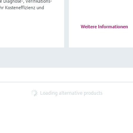
e Diagnose-, Verifikations-
r Kosteneffizienz und
Weitere Informationen
Loading alternative products