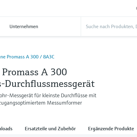
Unternehmen
ine Promass A 300 / 8A3C
e Promass A 300
is-Durchflussmessgerät
hr-Messgerät für kleinste Durchflüsse mit
zugangsoptimiertem Messumformer
loads
Ersatzteile und Zubehör
Ergänzende Produkte