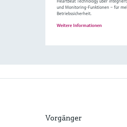
Heartbeat Technology über integriert
und Monitoring-Funktionen – für meh
Betriebssicherheit.
Weitere Informationen
Vorgänger