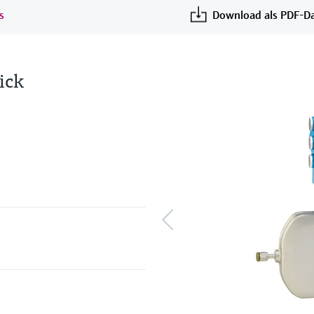
s
Download als PDF-Da
ick