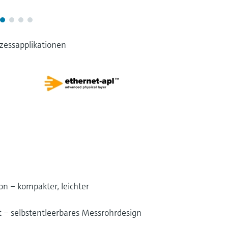
zessapplikationen
on – kompakter, leichter
t – selbstentleerbares Messrohrdesign