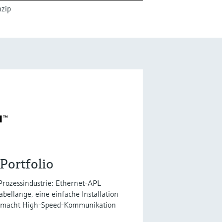
nzip
Portfolio
e Prozessindustrie: Ethernet-APL
bellänge, eine einfache Installation
s macht High-Speed-Kommunikation