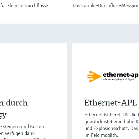
ür kleinste Durchflüsse
Das Coriolis-Durchfluss-Messpri
en durch
Ethernet-APL 
gy
Ethernet ist bereit für di
gewährleistet eine hohe Ka
e steigern und Kosten
und Explosionsschutz. Da
en verfügen dank
im Feld möglich.