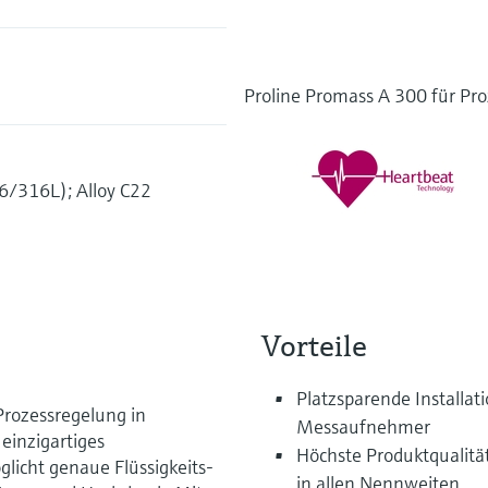
Proline Promass A 300 für Pro
16/316L); Alloy C22
Vorteile
Platzsparende Installati
 Prozessregelung in
Messaufnehmer
einzigartiges
Höchste Produktqualitä
licht genaue Flüssigkeits-
in allen Nennweiten