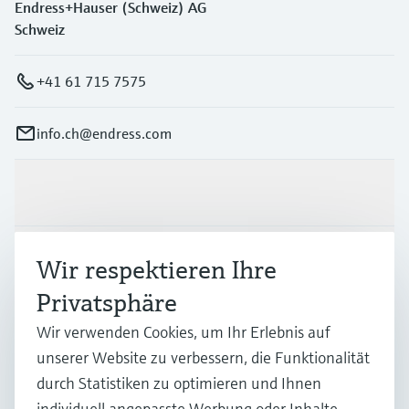
Endress+Hauser (Schweiz) AG
Schweiz
+41 61 715 7575
info.ch@endress.com
Produkte & Dienstleistungen
Branchen
Wir respektieren Ihre
Privatsphäre
Support
Wir verwenden Cookies, um Ihr Erlebnis auf
unserer Website zu verbessern, die Funktionalität
durch Statistiken zu optimieren und Ihnen
Unternehmen
individuell angepasste Werbung oder Inhalte