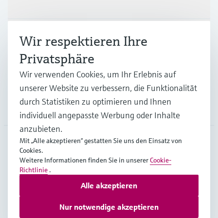
Produkte & Dienstleistungen
Branchen
Wir respektieren Ihre
Privatsphäre
Support
Wir verwenden Cookies, um Ihr Erlebnis auf
unserer Website zu verbessern, die Funktionalität
durch Statistiken zu optimieren und Ihnen
Unternehmen
individuell angepasste Werbung oder Inhalte
anzubieten.
Mit „Alle akzeptieren“ gestatten Sie uns den Einsatz von
Cookies.
CHE
•
Deutsch
Weitere Informationen finden Sie in unserer
Cookie-
Richtlinie
.
Alle akzeptieren
Copyright © Endress+Hauser Group Services AG
Impressum
Nutzungsbedingungen
Datenschutz
Nur notwendige akzeptieren
Rechtliches & AGB