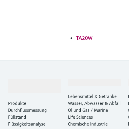
TA20W
Produkte &
Branchen
Dienstleistungen
Lebensmittel & Getränke
Produkte
Wasser, Abwasser & Abfall
Durchflussmessung
Öl und Gas / Marine
Füllstand
Life Sciences
Flüssigkeitsanalyse
Chemische Industrie