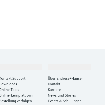
Support
Unternehmen
Kontakt Support
Über Endress+Hauser
Downloads
Kontakt
Online Tools
Karriere
Online-Lernplattform
News und Stories
Bestellung verfolgen
Events & Schulungen