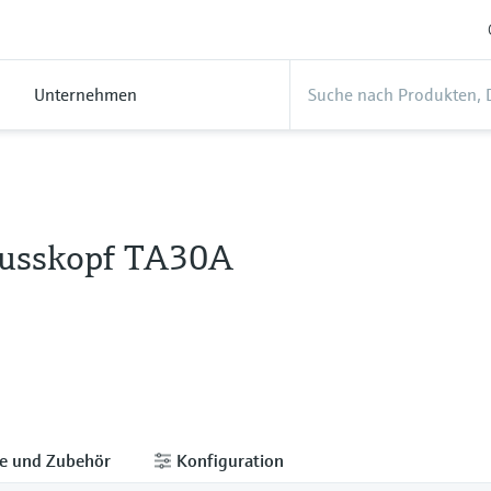
Unternehmen
usskopf TA30A
le und Zubehör
Konfiguration