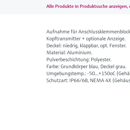
Alle Produkte in Produktsuche anzeigen, 
Aufnahme für Anschlussklemmenblock
Kopftransmitter + optionale Anzeige.
Deckel: niedrig, klappbar, opt. Fenster.
Material: Aluminium.
Pulverbeschichtung: Polyester.
Farbe: Grundkörper blau, Deckel grau.
Umgebungstemp.: -50...+150oC (Gehä
Schutzart: IP66/68, NEMA 4X (Gehäus