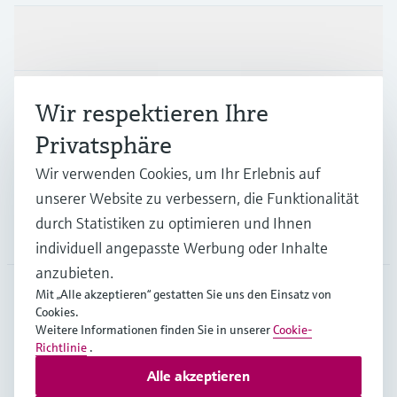
Produkte & Dienstleistungen
Branchen
Wir respektieren Ihre
Privatsphäre
Support
Wir verwenden Cookies, um Ihr Erlebnis auf
unserer Website zu verbessern, die Funktionalität
durch Statistiken zu optimieren und Ihnen
Unternehmen
individuell angepasste Werbung oder Inhalte
anzubieten.
Mit „Alle akzeptieren“ gestatten Sie uns den Einsatz von
Cookies.
CHE
•
Deutsch
Weitere Informationen finden Sie in unserer
Cookie-
Richtlinie
.
Alle akzeptieren
Copyright © Endress+Hauser Group Services AG