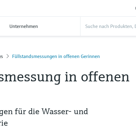
Unternehmen
ys
Füllstandsmessungen in offenen Gerinnen
smessung in offenen
en für die Wasser- und
ie