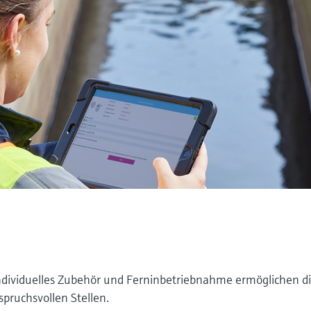
dividuelles Zubehör und Ferninbetriebnahme ermöglichen d
spruchsvollen Stellen.