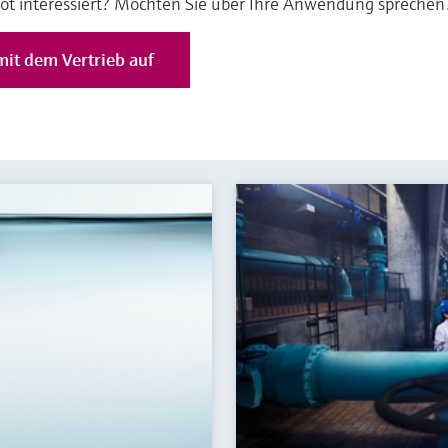
ot interessiert? Möchten Sie über Ihre Anwendung sprechen
it dem Vertrieb auf