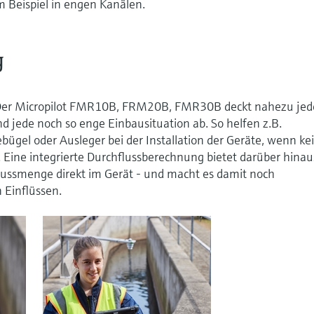
 Beispiel in engen Kanälen.
g
r: Der Micropilot FMR10B, FRM20B, FMR30B deckt nahezu jed
d jede noch so enge Einbausituation ab. So helfen z.B.
gel oder Ausleger bei der Installation der Geräte, wenn ke
. Eine integrierte Durchflussberechnung bietet darüber hinau
lussmenge direkt im Gerät - und macht es damit noch
 Einflüssen.