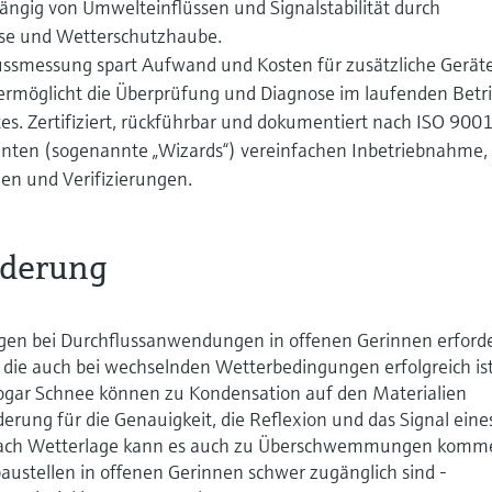
ängig von Umwelteinflüssen und Signalstabilität durch
se und Wetterschutzhaube.
lussmessung spart Aufwand und Kosten für zusätzliche Geräte
ermöglicht die Überprüfung und Diagnose im laufenden Betr
s. Zertifiziert, rückführbar und dokumentiert nach ISO 9001
enten (sogenannte „Wizards“) vereinfachen Inbetriebnahme,
n und Verifizierungen.
rderung
ungen bei Durchflussanwendungen in offenen Gerinnen erford
 die auch bei wechselnden Wetterbedingungen erfolgreich ist
ogar Schnee können zu Kondensation auf den Materialien
erung für die Genauigkeit, die Reflexion und das Signal eine
e nach Wetterlage kann es auch zu Überschwemmungen komm
austellen in offenen Gerinnen schwer zugänglich sind -