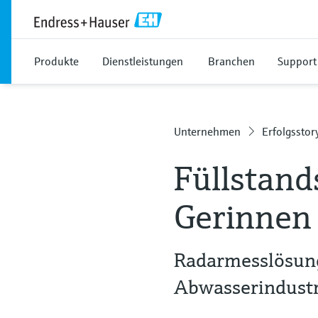
Produkte
Dienstleistungen
Branchen
Support
Unternehmen
Erfolgsstor
Füllstand
Gerinnen
Radarmesslösung
Abwasserindustr