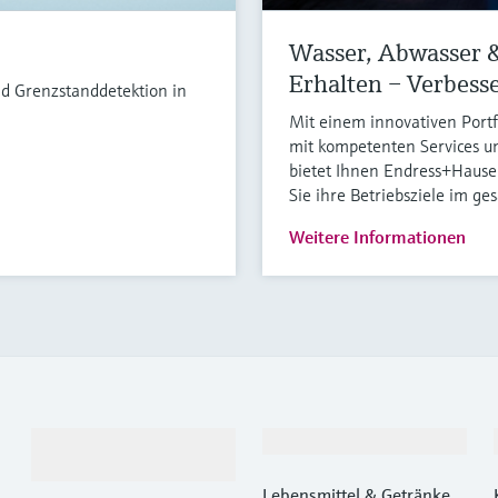
Wasser, Abwasser &
Erhalten – Verbess
nd Grenzstanddetektion in
Mit einem innovativen Port
mit kompetenten Services 
bietet Ihnen Endress+Hause
Sie ihre Betriebsziele im g
Weitere Informationen
Produkte &
Branchen
Dienstleistungen
Lebensmittel & Getränke