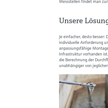
Messstellen findet man zum
Unsere Lösun
Je einfacher, desto besse
individuelle Anforderung un
anpassungsfähige Montagebü
Infrastruktur vorhanden ist
die Berechnung der Durchf
unabhängiger von jeglichen