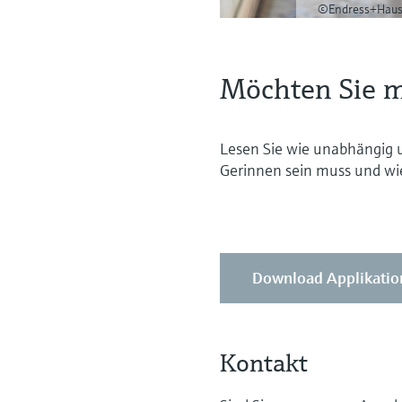
©Endress+Haus
Möchten Sie m
Lesen Sie wie unabhängig u
Gerinnen sein muss und wie
Download Applikatio
Kontakt