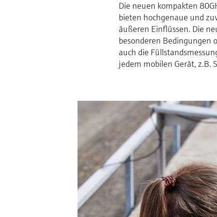
Die neuen kompakten 80G
bieten hochgenaue und zu
äußeren Einflüssen. Die n
besonderen Bedingungen off
auch die Füllstandsmessung
jedem mobilen Gerät, z.B. 