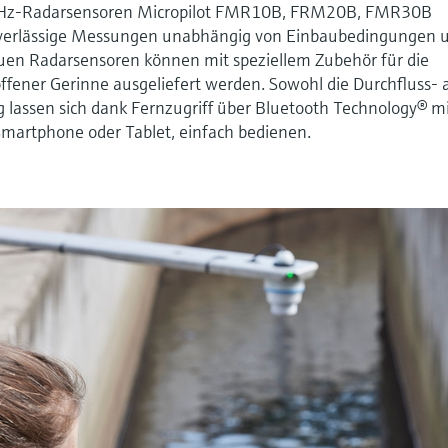
Hz-Radarsensoren Micropilot FMR10B, FRM20B, FMR30B
verlässige Messungen unabhängig von Einbaubedingungen 
euen Radarsensoren können mit speziellem Zubehör für die
ener Gerinne ausgeliefert werden. Sowohl die Durchfluss- a
 lassen sich dank Fernzugriff über Bluetooth Technology® m
Smartphone oder Tablet, einfach bedienen.