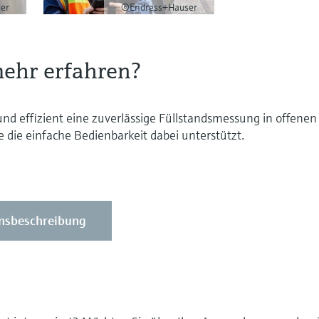
er
©Endress+Hauser
ehr erfahren?
nd effizient eine zuverlässige Füllstandsmessung in offenen
 die einfache Bedienbarkeit dabei unterstützt.
nsbeschreibung