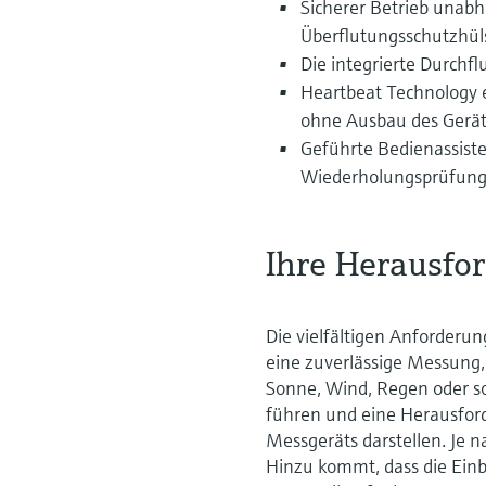
Sicherer Betrieb unabh
Überflutungsschutzhül
Die integrierte Durchf
Heartbeat Technology 
ohne Ausbau des Geräte
Geführte Bedienassist
Wiederholungsprüfunge
Ihre Herausfo
Die vielfältigen Anforder
eine zuverlässige Messung,
Sonne, Wind, Regen oder s
führen und eine Herausford
Messgeräts darstellen. J
Hinzu kommt, dass die Einb