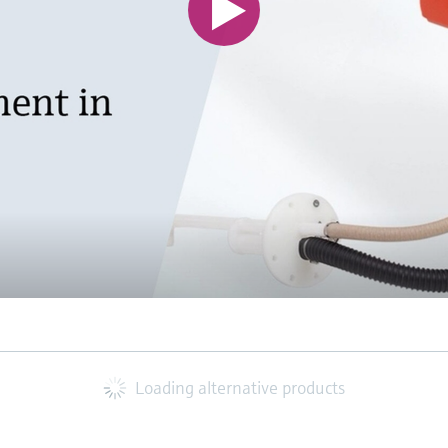
Loading alternative products