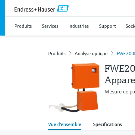
Produits
Services
Industries
Support
Soci
Produits
Analyse optique
FWE200
FWE2
Apparei
Mesure de pou
Vue d'ensemble
Spécifications