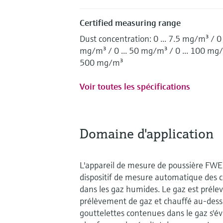
Certified measuring range
Dust concentration: 0 ... 7.5 mg/m³ / 0 
mg/m³ / 0 ... 50 mg/m³ / 0 ... 100 mg/m
500 mg/m³
Voir toutes les spécifications
Domaine d'application
L'appareil de mesure de poussière F
dispositif de mesure automatique des c
dans les gaz humides. Le gaz est prélev
prélèvement de gaz et chauffé au-dessu
gouttelettes contenues dans le gaz s'é