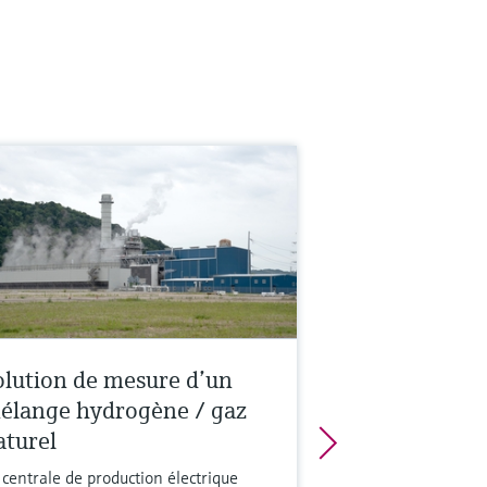
olution de mesure d’un
élange hydrogène / gaz
aturel
 centrale de production électrique