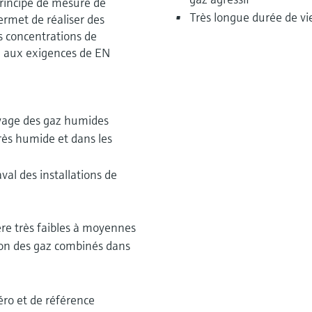
principe de mesure de
Très longue durée de vi
rmet de réaliser des
s concentrations de
 aux exigences de EN
oyage des gaz humides
rès humide et dans les
al des installations de
re très faibles à moyennes
ion des gaz combinés dans
éro et de référence