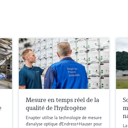
Mesure en temps réel de la
S
e
qualité de l'hydrogène
m
n
Enapter utilise la technologie de mesure
d'analyse optique d'Endress+Hauser pour
La