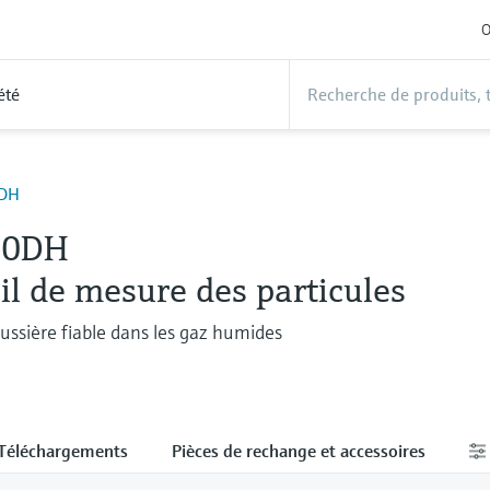
O
été
DH
00DH
l de mesure des particules
ssière fiable dans les gaz humides
Téléchargements
Pièces de rechange et accessoires