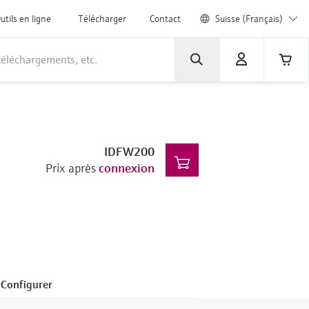
utils en ligne
Télécharger
Contact
Suisse (Français)
IDFW200
Prix après
connexion
Configurer