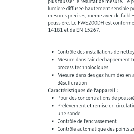
plus fausser le résultat de mesure. Le 
lumière diffusée hautement sensible pe
mesures précises, même avec de faible
poussière. Le FWE200DH est conforme
14181 et de EN 15267.
Contrôle des installations de nett
Mesure dans l'air d'échappement t
process technologiques
Mesure dans des gaz humides en av
désulfuration
Caractéristiques de l'appareil :
Pour des concentrations de poussiè
Prélèvement et remise en circulat
une sonde
Contrôle de l'encrassement
Contrôle automatique des points z