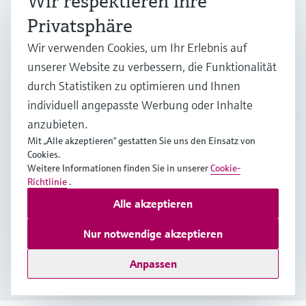
Wir respektieren Ihre
Privatsphäre
Support
Wir verwenden Cookies, um Ihr Erlebnis auf
unserer Website zu verbessern, die Funktionalität
durch Statistiken zu optimieren und Ihnen
Unternehmen
individuell angepasste Werbung oder Inhalte
anzubieten.
Mit „Alle akzeptieren“ gestatten Sie uns den Einsatz von
Cookies.
CHE
•
Deutsch
Weitere Informationen finden Sie in unserer
Cookie-
Richtlinie
.
Alle akzeptieren
Copyright © Endress+Hauser Group Services AG
Impressum
Nutzungsbedingungen
Datenschutz
Nur notwendige akzeptieren
Rechtliches & AGB
Anpassen