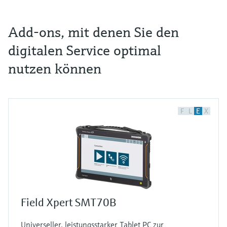
Add-ons, mit denen Sie den
digitalen Service optimal
nutzen können
F
L
E
X
Field Xpert SMT70B
Universeller, leistungsstarker Tablet PC zur