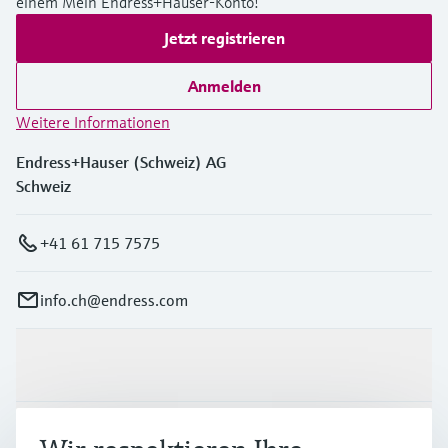
einem Mein Endress+Hauser-Konto!
Jetzt registrieren
Anmelden
Weitere Informationen
Endress+Hauser (Schweiz) AG
Schweiz
+41 61 715 7575
info.ch@endress.com
Produkte & Dienstleistungen
Branchen