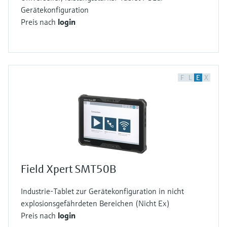
Gerätekonfiguration
Preis nach
login
F
L
E
X
Field Xpert SMT50B
Industrie-Tablet zur Gerätekonfiguration in nicht
explosionsgefährdeten Bereichen (Nicht Ex)
Preis nach
login