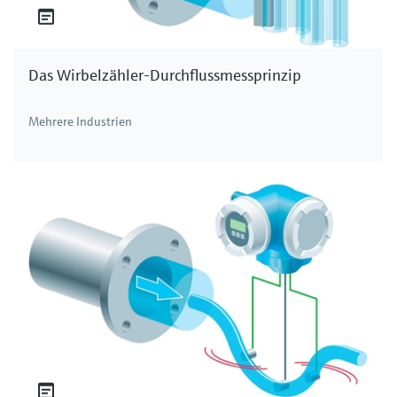
Das Wirbelzähler-Durchflussmessprinzip
Mehrere Industrien