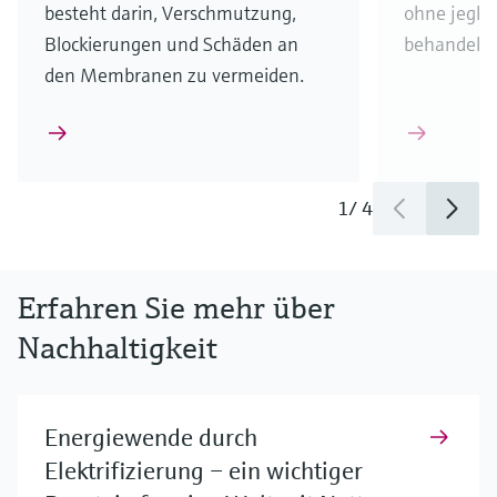
besteht darin, Verschmutzung,
ohne jeglic
Blockierungen und Schäden an
behandeln.
den Membranen zu vermeiden.
1
/
4
Erfahren Sie mehr über
Nachhaltigkeit
Energiewende durch
Elektrifizierung – ein wichtiger