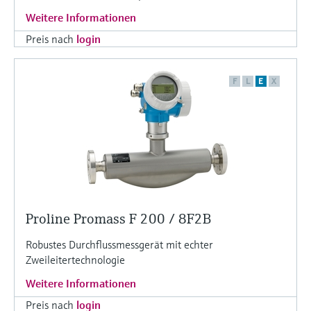
Weitere Informationen
Preis nach
login
F
L
E
X
Proline Promass F 200 / 8F2B
Robustes Durchflussmessgerät mit echter
Zweileitertechnologie
Weitere Informationen
Preis nach
login