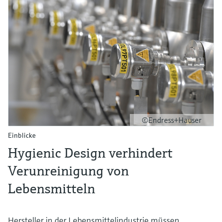
©Endress+Hauser
Einblicke
Hygienic Design verhindert
Verunreinigung von
Lebensmitteln
Hersteller in der Lebensmittelindustrie müssen