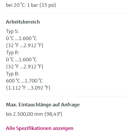
bei 20 °C: 1 bar (15 psi)
Arbeitsbereich
Typ S:
0 °C ...1.600 °C
(32 °F ...2.912 °F)
Typ R:
0 °C ...1.600 °C
(32 °F ...2.912 °F)
Typ B:
600 °C ...1.700 °C
(1.112 °F ...3.092 °F)
Max. Eintauchlänge auf Anfrage
bis 2.500,00 mm (98,43'')
Alle Spezifikationen anzeigen