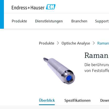
Produkte
Dienstleistungen
Branchen
Support
Produkte
Optische Analyse
Raman
Raman
Die berührun
von Feststoff
Überblick
Spezifikationen
Down