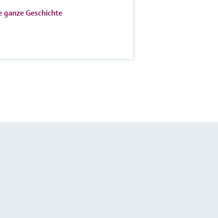
e ganze Geschichte