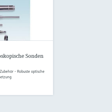
oskopische Sonden
ubehör - Robuste optische
etzung