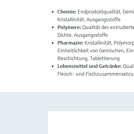
Chemie:
Endproduktqualität, Gem
Kristallinität, Ausgangsstoffe
Polymere:
Qualität des extrudierte
Dichte, Ausgangsstoffe
Pharmazie:
Kristallinität, Polymor
Einheitlichkeit von Gemischen, Einh
Beschichtung, Tablettierung
Lebensmittel und Getränke:
Quali
Fleisch- und Fischzusammensetz