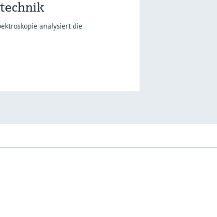
etechnik
ktroskopie analysiert die