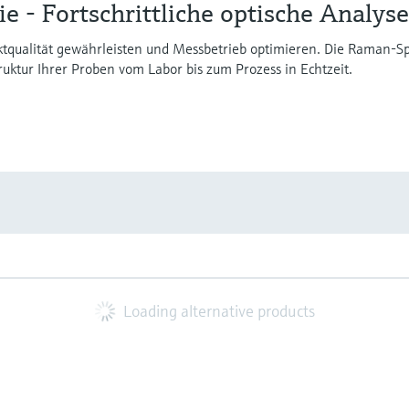
 - Fortschrittliche optische Analys
tqualität gewährleisten und Messbetrieb optimieren. Die Raman-Spe
ktur Ihrer Proben vom Labor bis zum Prozess in Echtzeit.
Loading alternative products