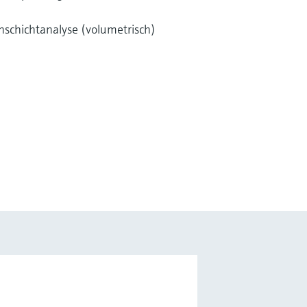
nschichtanalyse (volumetrisch)