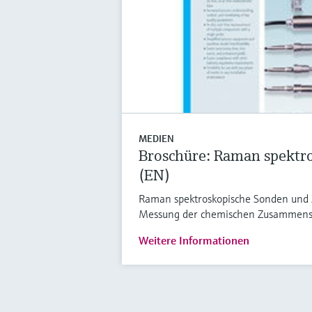
MEDIEN
Broschüre: Raman spektr
(EN)
Raman spektroskopische Sonden und Z
Messung der chemischen Zusammens
Weitere Informationen