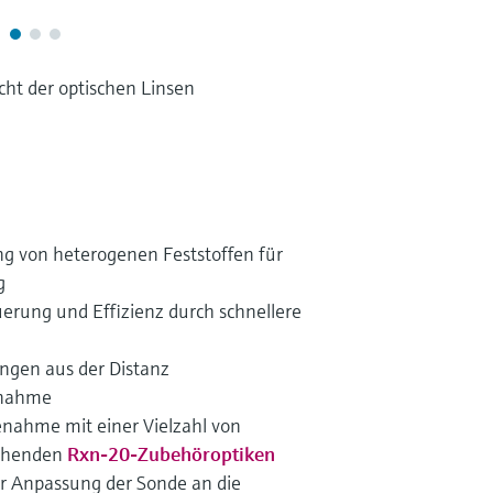
ht der optischen Linsen
g von heterogenen Feststoffen für
g
erung und Effizienz durch schnellere
ngen aus der Distanz
enahme
benahme mit einer Vielzahl von
uchenden
Rxn-20-Zubehöroptiken
r Anpassung der Sonde an die