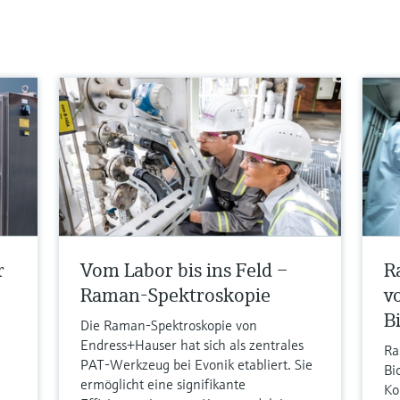
r
Vom Labor bis ins Feld –
R
Raman-Spektroskopie
v
B
Die Raman-Spektroskopie von
Endress+Hauser hat sich als zentrales
Ra
PAT-Werkzeug bei Evonik etabliert. Sie
Bi
ermöglicht eine signifikante
Ko