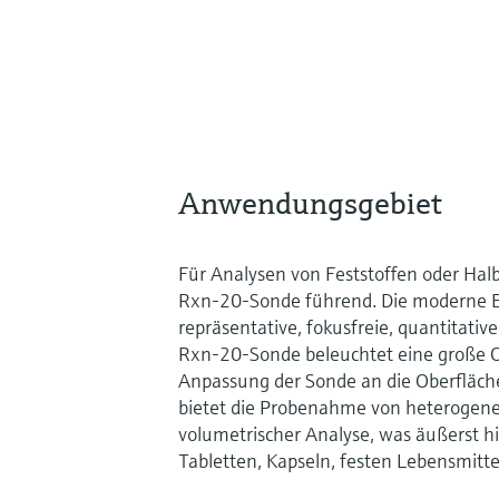
Anwendungsgebiet
Für Analysen von Feststoffen oder Halb
Rxn-20-Sonde führend. Die moderne Ed
repräsentative, fokusfreie, quantitat
Rxn-20-Sonde beleuchtet eine große 
Anpassung der Sonde an die Oberfläche
bietet die Probenahme von heterogenen
volumetrischer Analyse, was äußerst hi
Tabletten, Kapseln, festen Lebensmitte