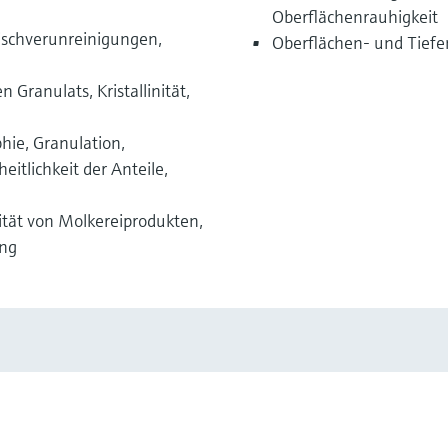
Oberflächenrauhigkeit
ischverunreinigungen,
Oberflächen- und Tiefe
n Granulats, Kristallinität,
phie, Granulation,
eitlichkeit der Anteile,
tät von Molkereiprodukten,
ung