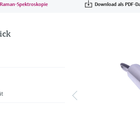
e Raman-Spektroskopie
Download als PDF-Da
ick
ät