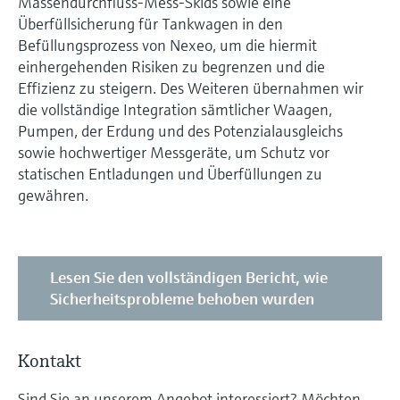
Massendurchfluss-Mess-Skids sowie eine
Überfüllsicherung für Tankwagen in den
Befüllungsprozess von Nexeo, um die hiermit
einhergehenden Risiken zu begrenzen und die
Effizienz zu steigern. Des Weiteren übernahmen wir
die vollständige Integration sämtlicher Waagen,
Pumpen, der Erdung und des Potenzialausgleichs
sowie hochwertiger Messgeräte, um Schutz vor
statischen Entladungen und Überfüllungen zu
gewähren.
Lesen Sie den vollständigen Bericht, wie
Sicherheitsprobleme behoben wurden
Kontakt
Sind Sie an unserem Angebot interessiert? Möchten