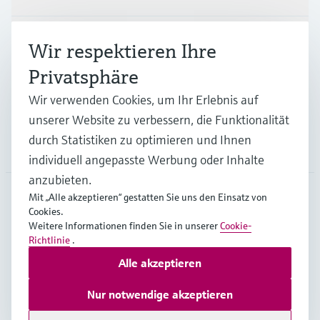
Branchen
Wir respektieren Ihre
Privatsphäre
Support
Wir verwenden Cookies, um Ihr Erlebnis auf
unserer Website zu verbessern, die Funktionalität
durch Statistiken zu optimieren und Ihnen
Unternehmen
individuell angepasste Werbung oder Inhalte
anzubieten.
Mit „Alle akzeptieren“ gestatten Sie uns den Einsatz von
Cookies.
CHE
•
Deutsch
Weitere Informationen finden Sie in unserer
Cookie-
Richtlinie
.
Alle akzeptieren
Copyright © Endress+Hauser Group Services AG
Impressum
Nutzungsbedingungen
Datenschutz
Nur notwendige akzeptieren
Rechtliches & AGB