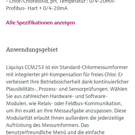
- Chlor/Chlordioxid, pH, Temperatur : 0/4-20mA-
Profibus- Hart + 0/4-20mA
Alle Spezifikationen anzeigen
Anwendungsgebiet
Liquisys CCM253 ist ein Standard-Chlormessumformer
mit integrierter pH-Kompensation für freies Chlor. Er
verbessert Ihre Betriebssicherheit dank kontinuierlicher
Plausibilitäts-, Prozess- und Sensorprüfungen. Wählen
Sie aus zahlreichen Hardware- und Software-
Modulen, wie Relais- oder Feldbus-Kommunikation,
um ihn exakt an Ihre Messaufgabe anzupassen. Diese
Modularität erlaubt Ihnen außerdem die jederzeitige
Aufrüstung des Messumformers. Das
benutzerfreundliche Menü und die einfache