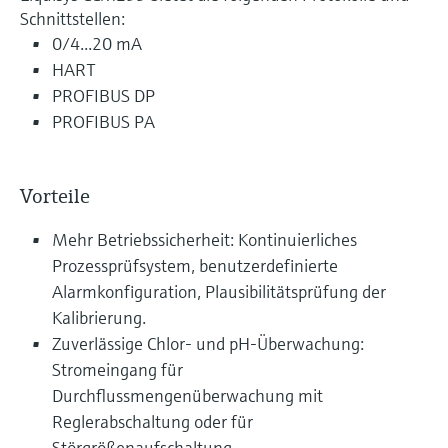
Schnittstellen:
0/4...20 mA
HART
PROFIBUS DP
PROFIBUS PA
Vorteile
Mehr Betriebssicherheit: Kontinuierliches
Prozessprüfsystem, benutzerdefinierte
Alarmkonfiguration, Plausibilitätsprüfung der
Kalibrierung.
Zuverlässige Chlor- und pH-Überwachung:
Stromeingang für
Durchflussmengenüberwachung mit
Reglerabschaltung oder für
Störgrößenaufschaltung.