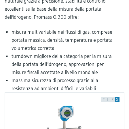
naturale grazie a precisione, stabilità e controllo
eccellenti sulla base della misura della portata
dell'idrogeno. Promass Q 300 offre:
misura multivariabile nei flussi di gas, comprese
portata massica, densità, temperatura e portata
volumetrica corretta
turndown migliore della categoria per la misura
della portata dell'idrogeno, approvazioni per
misure fiscali accettate a livello mondiale
massima sicurezza di processo grazie alla
resistenza ad ambienti difficili e variabili
F
L
E
X