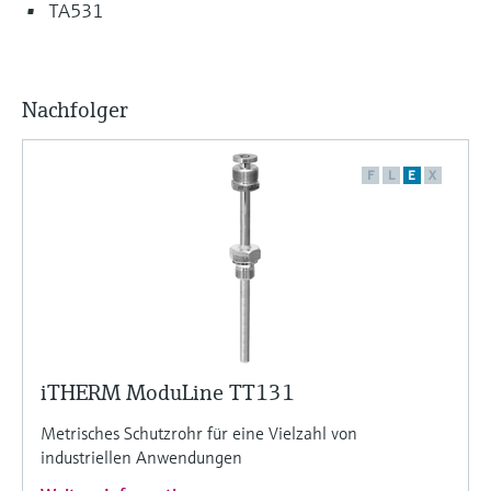
TA531
Nachfolger
F
L
E
X
iTHERM ModuLine TT131
Metrisches Schutzrohr für eine Vielzahl von
industriellen Anwendungen