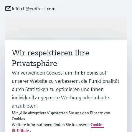
info.ch@endress.com
Produkte & Dienstleistungen
Branchen
Wir respektieren Ihre
Privatsphäre
Support
Wir verwenden Cookies, um Ihr Erlebnis auf
unserer Website zu verbessern, die Funktionalität
durch Statistiken zu optimieren und Ihnen
Unternehmen
individuell angepasste Werbung oder Inhalte
anzubieten.
Mit „Alle akzeptieren“ gestatten Sie uns den Einsatz von
Cookies.
CHE
•
Deutsch
Weitere Informationen finden Sie in unserer
Cookie-
Richtlinie
.