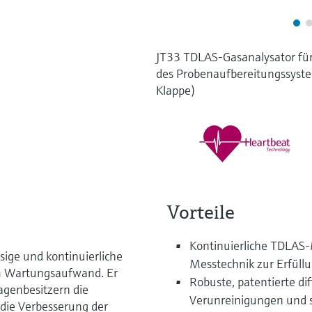
JT33 TDLAS-Gasanalysator für
des Probenaufbereitungssyste
Klappe)
Vorteile
Kontinuierliche TDLAS-
sige und kontinuierliche
Messtechnik zur Erfüll
m Wartungsaufwand. Er
Robuste, patentierte dif
agenbesitzern die
Verunreinigungen und 
 die Verbesserung der