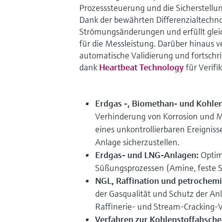
Prozesssteuerung und die Sicherstellun
Dank der bewährten Differenzialtechnol
Strömungsänderungen und erfüllt gleich
für die Messleistung. Darüber hinaus v
automatische Validierung und fortschr
dank
Heartbeat Technology
für Verifi
Erdgas -, Biomethan- und Kohlen
Verhinderung von Korrosion und M
eines unkontrollierbaren Ereignisse
Anlage sicherzustellen.
Erdgas- und LNG-Anlagen:
Optim
Süßungsprozessen (Amine, feste S
NGL, Raffination und petrochem
der Gasqualität und Schutz der Anl
Raffinerie- und Stream-Cracking-
Verfahren zur Kohlenstoffabsch