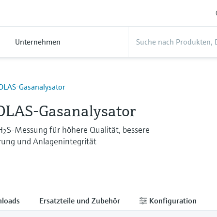
Unternehmen
DLAS-Gasanalysator
DLAS-Gasanalysator
H
S-Messung für höhere Qualität, bessere
2
rung und Anlagenintegrität
loads
Ersatzteile und Zubehör
Konfiguration