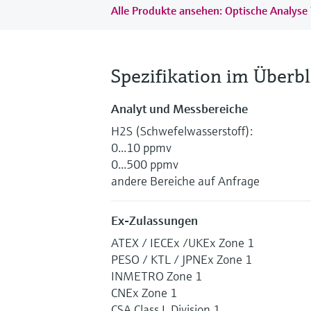
Alle Produkte ansehen: Optische Analyse
Spezifikation im Überbl
Analyt und Messbereiche
H2S (Schwefelwasserstoff):
0...10 ppmv
0...500 ppmv
andere Bereiche auf Anfrage
Ex-Zulassungen
ATEX / IECEx /UKEx Zone 1
PESO / KTL / JPNEx Zone 1
INMETRO Zone 1
CNEx Zone 1
CSA Class I, Division 1