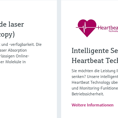
e laser
copy)
 und -verfügbarkeit. Die
Intelligente S
aser Absorption
rlässigen Online-
Heartbeat Tec
er Moleküle in
Sie möchten die Leistung 
senken? Unsere intelligen
Heartbeat Technology über 
und Monitoring-Funktione
Betriebssicherheit.
Weitere Informationen