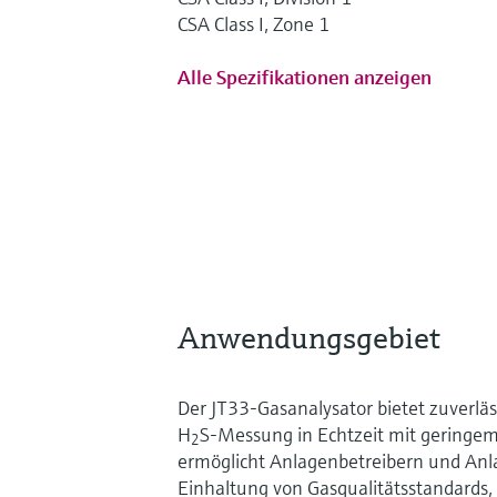
CSA Class I, Zone 1
Alle Spezifikationen anzeigen
Anwendungsgebiet
Der JT33-Gasanalysator bietet zuverläs
H
S-Messung in Echtzeit mit geringe
2
ermöglicht Anlagenbetreibern und Anl
Einhaltung von Gasqualitätsstandards,