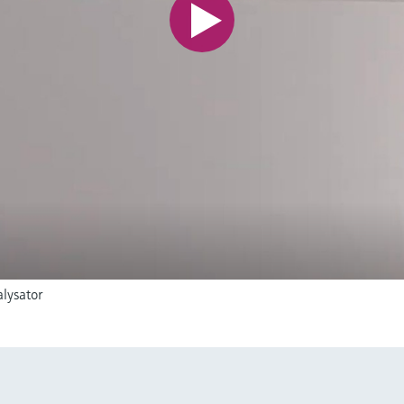
lysator