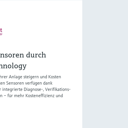
ensoren durch
hnology
Ihrer Anlage steigern und Kosten
ten Sensoren verfügen dank
integrierte Diagnose-, Verifikations-
n – für mehr Kosteneffizienz und