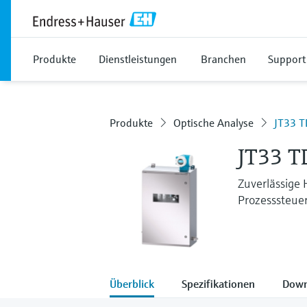
Produkte
Dienstleistungen
Branchen
Support
Produkte
Optische Analyse
JT33 T
JT33 T
Zuverlässige 
Prozesssteue
Überblick
Spezifikationen
Down