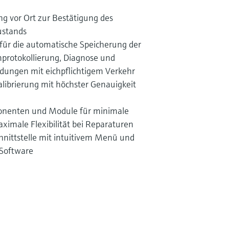
g vor Ort zur Bestätigung des
ustands
für die automatische Speicherung der
mprotokollierung, Diagnose und
dungen mit eichpflichtigem Verkehr
ibrierung mit höchster Genauigkeit
onenten und Module für minimale
aximale Flexibilität bei Reparaturen
hnittstelle mit intuitivem Menü und
-Software