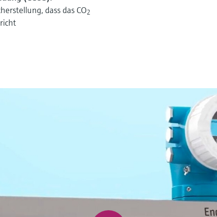
herstellung, dass das CO
2
richt