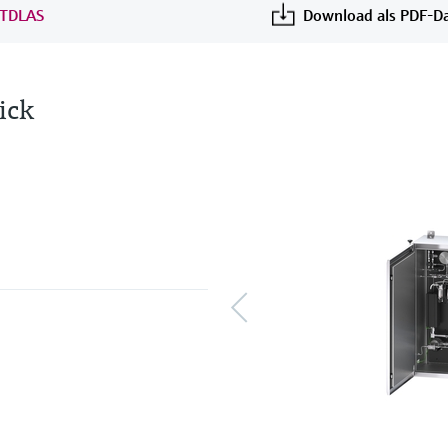
 TDLAS
Download als PDF-Da
ick