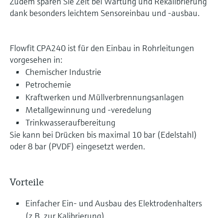
Zudem sparen Sie Zeit bei Wartung und Rekalibrierung
dank besonders leichtem Sensoreinbau und -ausbau.
Flowfit CPA240 ist für den Einbau in Rohrleitungen
vorgesehen in:
Chemischer Industrie
Petrochemie
Kraftwerken und Müllverbrennungsanlagen
Metallgewinnung und -veredelung
Trinkwasseraufbereitung
Sie kann bei Drücken bis maximal 10 bar (Edelstahl)
oder 8 bar (PVDF) eingesetzt werden.
Vorteile
Einfacher Ein- und Ausbau des Elektrodenhalters
(z.B. zur Kalibrierung)