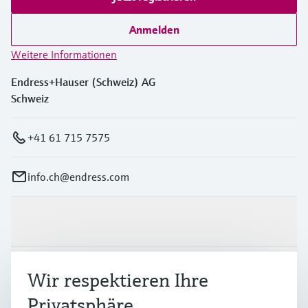
Anmelden
Weitere Informationen
Endress+Hauser (Schweiz) AG
Schweiz
+41 61 715 7575
info.ch@endress.com
Produkte & Dienstleistungen
Branchen
Wir respektieren Ihre
Privatsphäre