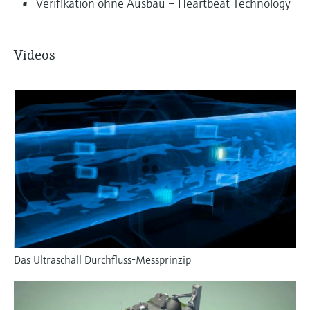
Verifikation ohne Ausbau – Heartbeat Technology
Videos
Das Ultraschall Durchfluss-Messprinzip