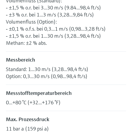
Volumenfluss (Standard):
‐ ±1,5 % o.r. bei 3...30 m/s (9.84...98,4 ft/s)
‐ ±3 % o.r. bei 1...3 m/s (3,28...9,84 ft/s)
Volumenfluss (Option):
‐ ±0,1 % o.f.s. bei 0,3...1 m/s (0,98...3,28 ft/s)
‐ ±1,5 % o.r. bei 1...30 m/s (3,28...98,4 ft/s)
Methan: ±2 % abs.
Messbereich
Standard: 1...30 m/s (3,28...98,4 ft/s)
Option: 0,3...30 m/s (0,98...98,4 ft/s)
Messstofftemperaturbereich
0...+80 °C (+32...+176 °F)
Max. Prozessdruck
11 bar a (159 psi a)