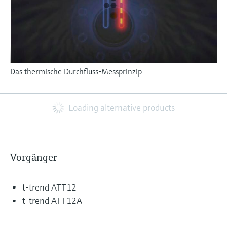
Das thermische Durchfluss-Messprinzip
Loading alternative products
Vorgänger
t-trend ATT12
t-trend ATT12A