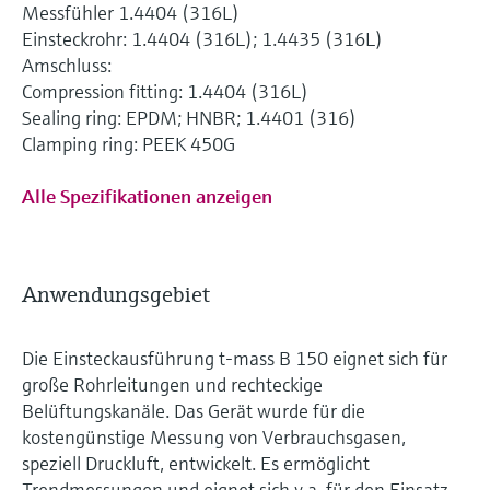
Messfühler 1.4404 (316L)
Einsteckrohr: 1.4404 (316L); 1.4435 (316L)
Amschluss:
Compression fitting: 1.4404 (316L)
Sealing ring: EPDM; HNBR; 1.4401 (316)
Clamping ring: PEEK 450G
Alle Spezifikationen anzeigen
Anwendungsgebiet
Die Einsteckausführung t-mass B 150 eignet sich für
große Rohrleitungen und rechteckige
Belüftungskanäle. Das Gerät wurde für die
kostengünstige Messung von Verbrauchsgasen,
speziell Druckluft, entwickelt. Es ermöglicht
Trendmessungen und eignet sich v.a. für den Einsatz