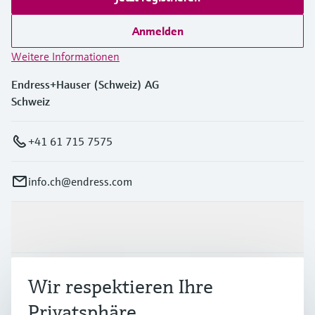
Anmelden
Weitere Informationen
Endress+Hauser (Schweiz) AG
Schweiz
+41 61 715 7575
info.ch@endress.com
Produkte & Dienstleistungen
Branchen
Wir respektieren Ihre
Privatsphäre