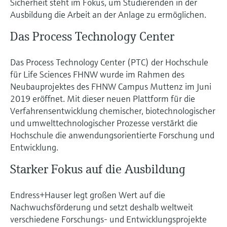
Sicherheit steht im Fokus, um Studierenden in der
Ausbildung die Arbeit an der Anlage zu ermöglichen.
Das Process Technology Center
Das Process Technology Center (PTC) der Hochschule
für Life Sciences FHNW wurde im Rahmen des
Neubauprojektes des FHNW Campus Muttenz im Juni
2019 eröffnet. Mit dieser neuen Plattform für die
Verfahrensentwicklung chemischer, biotechnologischer
und umwelttechnologischer Prozesse verstärkt die
Hochschule die anwendungsorientierte Forschung und
Entwicklung.
Starker Fokus auf die Ausbildung
Endress+Hauser legt großen Wert auf die
Nachwuchsförderung und setzt deshalb weltweit
verschiedene Forschungs- und Entwicklungsprojekte