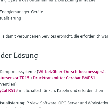
 Energiemanager-Geräte
sualisierung
le damit verbundenen Services erbracht, die erforderlich wa
der Lösung
Dampfmesssysteme (
Wirbelzähler-Durschflussmessgerät
tursensor TR15
+
Drucktransmitter Cerabar PMP51
rventilen)
yCal RS33
mit Schaltschränken, Kabeln und erforderlichen
isualisierung:
P View-Software, OPC-Server und Workstatio