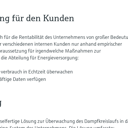
ng für den Kunden
 für die Rentabilität des Unternehmens von großer Bedeut
er verschiedenen internen Kunden nur anhand empirischer
Voraussetzung für irgendwelche Maßnahmen zur
 die Abteilung für Energieversorgung:
verbrauch in Echtzeit überwachen
äftige Daten verfügen
g
üsselfertige Lösung zur Überwachung des Dampfkreislaufs in d
ring-System des Unternehmens. Die Lösung umfasste: