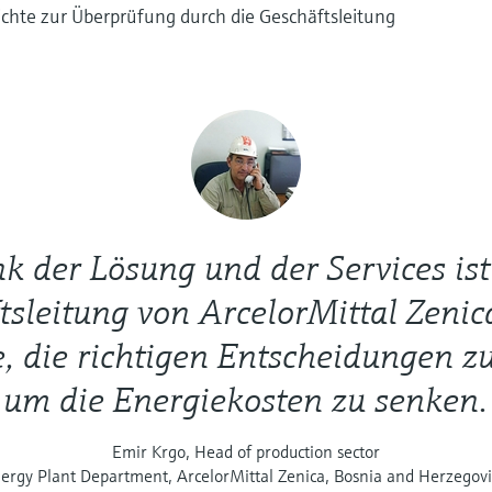
chte zur Überprüfung durch die Geschäftsleitung
k der Lösung und der Services ist
tsleitung von ArcelorMittal Zenic
, die richtigen Entscheidungen zu
um die Energiekosten zu senken.
Emir Krgo, Head of production sector
ergy Plant Department, ArcelorMittal Zenica, Bosnia and Herzegov