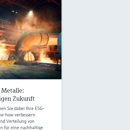
 Metalle:
igen Zukunft
chen Sie dabei Ihre ESG-
now-how verbessern
und Verteilung von
n für eine nachhaltige