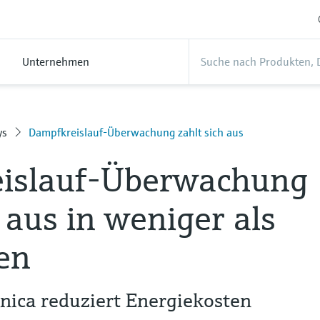
Unternehmen
ys
Dampfkreislauf-Überwachung zahlt sich aus
islauf-Überwachung
h aus in weniger als
en
nica reduziert Energiekosten