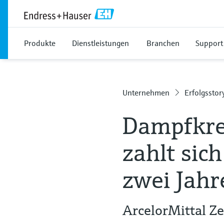
Produkte
Dienstleistungen
Branchen
Support
Unternehmen
Erfolgsstor
Dampfkre
zahlt sic
zwei Jahr
ArcelorMittal Ze