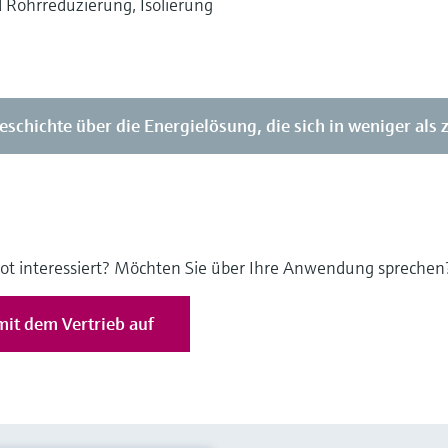
 Rohrreduzierung, Isolierung
eschichte über die Energielösung, die sich in weniger als 
ot interessiert? Möchten Sie über Ihre Anwendung sprechen
it dem Vertrieb auf