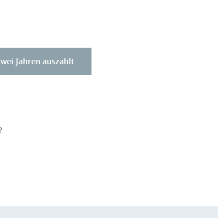
zwei Jahren auszahlt
?