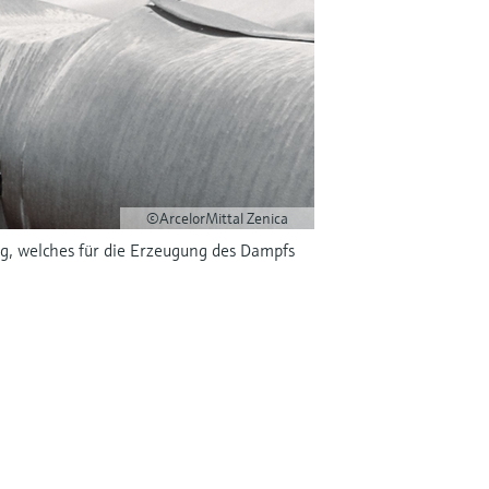
©ArcelorMittal Zenica
ng, welches für die Erzeugung des Dampfs