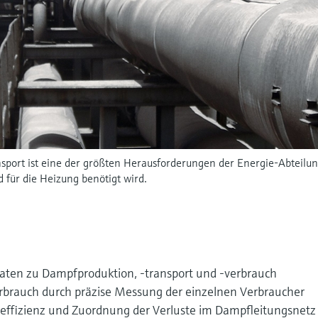
nsport ist eine der größten Herausforderungen der Energie-Abteilu
d für die Heizung benötigt wird.
 Daten zu Dampfproduktion, -transport und -verbrauch
erbrauch durch präzise Messung der einzelnen Verbraucher
effizienz und Zuordnung der Verluste im Dampfleitungsnetz