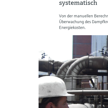
systematisch
Von der manuellen Berechn
Überwachung des Dampfkrei
Energiekosten.