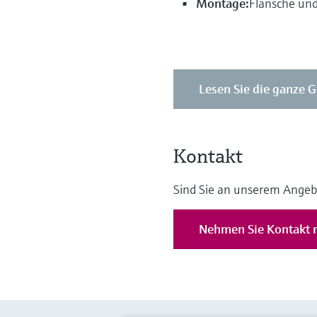
Montage:
Flansche und
Lesen Sie die ganze G
Kontakt
Sind Sie an unserem Angeb
Nehmen Sie Kontakt m