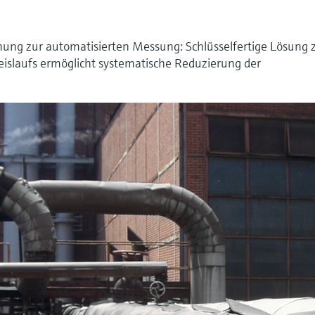
ung zur automatisierten Messung: Schlüsselfertige Lösung 
slaufs ermöglicht systematische Reduzierung der