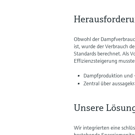
Herausforderu
Obwohl der Dampfverbrauch
ist, wurde der Verbrauch d
Standards berechnet. Als 
Effizienzsteigerung musste
Dampfproduktion und -
Zentral über aussagekr
Unsere Lösun
Wir integrierten eine schl
bestehende Energiemonito