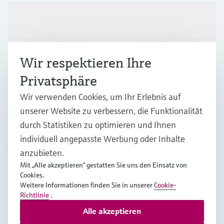
Produkte & Dienstleistungen
Branchen
Wir respektieren Ihre
Privatsphäre
Support
Wir verwenden Cookies, um Ihr Erlebnis auf
unserer Website zu verbessern, die Funktionalität
durch Statistiken zu optimieren und Ihnen
Unternehmen
individuell angepasste Werbung oder Inhalte
anzubieten.
Mit „Alle akzeptieren“ gestatten Sie uns den Einsatz von
Cookies.
CHE
•
Deutsch
Weitere Informationen finden Sie in unserer
Cookie-
Richtlinie
.
Alle akzeptieren
Copyright © Endress+Hauser Group Services AG