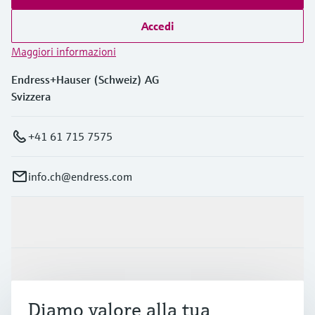
Accedi
Maggiori informazioni
Endress+Hauser (Schweiz) AG
Svizzera
+41 61 715 7575
info.ch@endress.com
Prodotti e servizi
Industrie
Diamo valore alla tua