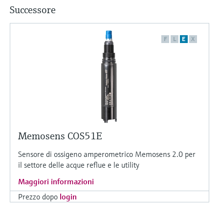
Successore
F
L
E
X
Memosens COS51E
Sensore di ossigeno amperometrico Memosens 2.0 per
il settore delle acque reflue e le utility
Maggiori informazioni
Prezzo dopo
login