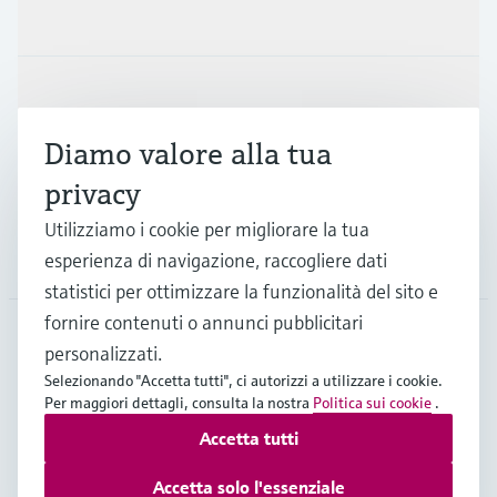
Prodotti e servizi
Industrie
Diamo valore alla tua
Supporta
privacy
Utilizziamo i cookie per migliorare la tua
La società
esperienza di navigazione, raccogliere dati
statistici per ottimizzare la funzionalità del sito e
fornire contenuti o annunci pubblicitari
personalizzati.
CHE
•
Italiano
Selezionando "Accetta tutti", ci autorizzi a utilizzare i cookie.
Per maggiori dettagli, consulta la nostra
Politica sui cookie
.
Accetta tutti
Copyright © Endress+Hauser Group Services AG
Imprint
Termini di utilizzo
Privacy Policy
Accetta solo l'essenziale