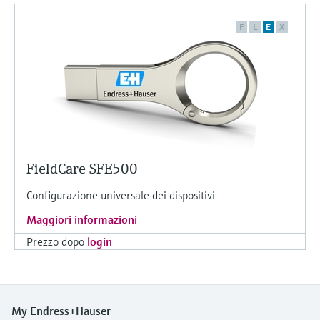
F
L
E
X
FieldCare SFE500
Configurazione universale dei dispositivi
Maggiori informazioni
Prezzo dopo
login
My Endress+Hauser