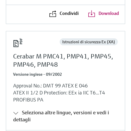
Condividi
Download
Istruzioni di sicurezza Ex (XA)
Cerabar M PMC41, PMP41, PMP45,
PMP46, PMP48
Versione inglese - 09/2002
Approval No.: DMT 99 ATEX E 046
ATEX II 1/2 D Protection: EEx ia IIC T6...T4
PROFIBUS PA
Seleziona altre lingue, versioni e vedi i
dettagli