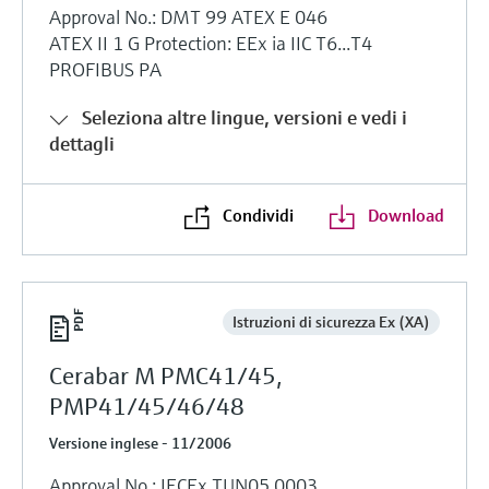
Approval No.: DMT 99 ATEX E 046
ATEX II 1 G Protection: EEx ia IIC T6...T4
PROFIBUS PA
Seleziona altre lingue, versioni e vedi i
dettagli
Condividi
Download
Istruzioni di sicurezza Ex (XA)
Cerabar M PMC41/45,
PMP41/45/46/48
Versione inglese - 11/2006
Approval No.: IECEx TUN05.0003