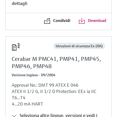
dettagli
Condividi
Download
Istruzioni di sicurezza Ex (XA)
Cerabar M PMC41, PMP41, PMP45,
PMP46, PMP48
Versione inglese - 09/2004
Approval No.: DMT 99 ATEX E 046
ATEX II 1/2 G, II 1/2 D Protection: EEx ia IIC
T6...T4
4...20 mA HART
Seleziona altre lingue, versioni e vedi i