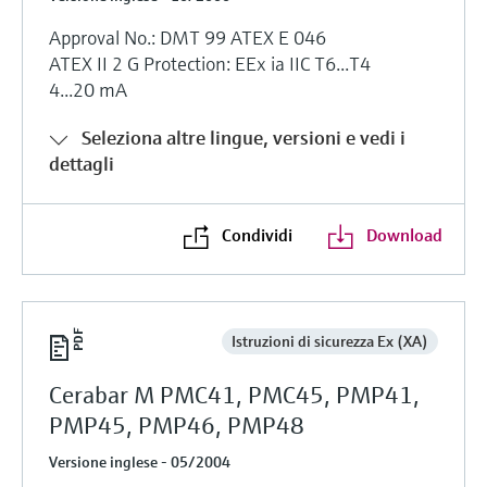
Approval No.: DMT 99 ATEX E 046
ATEX II 2 G Protection: EEx ia IIC T6...T4
4...20 mA
Seleziona altre lingue, versioni e vedi i
dettagli
Condividi
Download
Istruzioni di sicurezza Ex (XA)
Cerabar M PMC41, PMC45, PMP41,
PMP45, PMP46, PMP48
Versione inglese - 05/2004