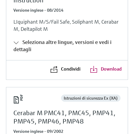
instruction
Versione inglese - 08/2014
LIquiphant M/S/Fail Safe, Soliphant M, Cerabar
M, Deltapilot M
Seleziona altre lingue, versioni e vedi i
dettagli
Condividi
Download
Istruzioni di sicurezza Ex (XA)
Cerabar M PMC41, PMC45, PMP41,
PMP45, PMP46, PMP48
Versione inglese - 09/2002