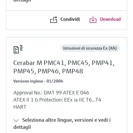
Condividi
Download
Istruzioni di sicurezza Ex (XA)
Cerabar M PMC41, PMC45, PMP41,
PMP45, PMP46, PMP48
Versione inglese - 01/2004
Approval No.: DMT 99 ATEX E 046
ATEX II 1 G Protection: EEx ia IIC T6...T4
HART
Seleziona altre lingue, versioni e vedi i
dettagli