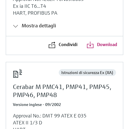
Ex ia IIC T6...T4
HART, PROFIBUS PA
Mostra dettagli
Condividi
Download
Istruzioni di sicurezza Ex (XA)
Cerabar M PMC41, PMP41, PMP45,
PMP46, PMP48
Versione inglese - 09/2002
Approval No.: DMT 99 ATEX E 035
ATEX II 1/3 D