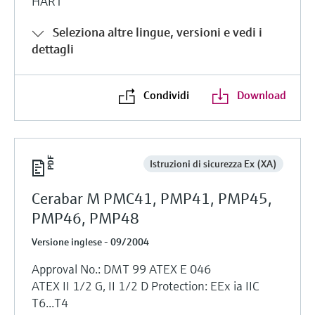
HART
Seleziona altre lingue, versioni e vedi i
dettagli
Condividi
Download
Istruzioni di sicurezza Ex (XA)
Cerabar M PMC41, PMP41, PMP45,
PMP46, PMP48
Versione inglese - 09/2004
Approval No.: DMT 99 ATEX E 046
ATEX II 1/2 G, II 1/2 D Protection: EEx ia IIC
T6...T4