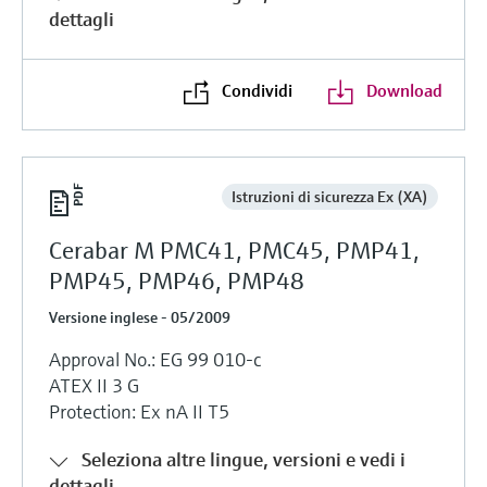
dettagli
Condividi
Download
Istruzioni di sicurezza Ex (XA)
Cerabar M PMC41, PMC45, PMP41,
PMP45, PMP46, PMP48
Versione inglese - 05/2009
Approval No.: EG 99 010-c
ATEX II 3 G
Protection: Ex nA II T5
Seleziona altre lingue, versioni e vedi i
dettagli