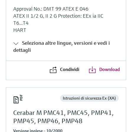
Approval No.: DMT 99 ATEX E 046
ATEX II 1/2 G, II 2 G Protection: EEx ia IIC
T6...T4
HART
Seleziona altre lingue, versioni e vedi i
dettagli
Condividi
Download
Istruzioni di sicurezza Ex (XA)
Cerabar M PMC41, PMC45, PMP41,
PMP45, PMP46, PMP48
Versione inglese - 10/2000