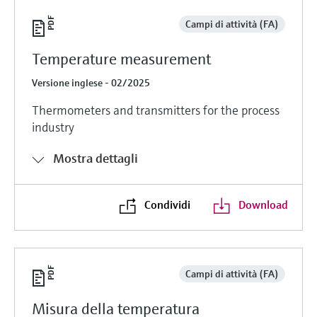
Campi di attività (FA)
Temperature measurement
Versione inglese - 02/2025
Thermometers and transmitters for the process
industry
Mostra dettagli
Condividi
Download
Campi di attività (FA)
Misura della temperatura