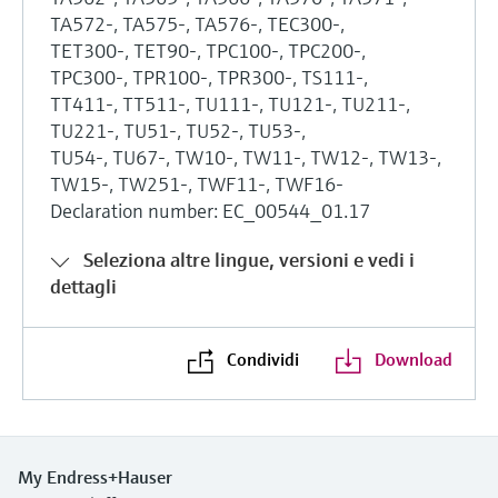
TA572-, TA575-, TA576-, TEC300-,
TET300-, TET90-, TPC100-, TPC200-,
TPC300-, TPR100-, TPR300-, TS111-,
TT411-, TT511-, TU111-, TU121-, TU211-,
TU221-, TU51-, TU52-, TU53-,
TU54-, TU67-, TW10-, TW11-, TW12-, TW13-,
TW15-, TW251-, TWF11-, TWF16-
Declaration number: EC_00544_01.17
Seleziona altre lingue, versioni e vedi i
dettagli
Condividi
Download
My Endress+Hauser