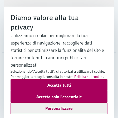
Industrie
Diamo valore alla tua
Supporta
privacy
Utilizziamo i cookie per migliorare la tua
esperienza di navigazione, raccogliere dati
La società
statistici per ottimizzare la funzionalità del sito e
fornire contenuti o annunci pubblicitari
personalizzati.
CHE
•
Italiano
Selezionando "Accetta tutti", ci autorizzi a utilizzare i cookie.
Per maggiori dettagli, consulta la nostra
Politica sui cookie
.
Accetta tutti
Copyright © Endress+Hauser Group Services AG
Imprint
Termini di utilizzo
Privacy Policy
Accetta solo l'essenziale
Condizioni generali & legali
Personalizzare