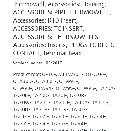
thermowell, Accessories: Housing,
ACCESSORIES: PIPE THERMOWELL,
Accessories: RTD insert,
ACCESSORIES: TC INSERT,
ACCESSORIES: THERMOWELLS,
Accessories: Inserts, PLUGS TC DIRECT
CONTACT, Terminal head
Versione inglese - 05/2017
Product root: GPTC-, MLTWS01-, OTA30A-,
OTA30D-, OTA30H-, OTW92-,
OTW93-, OTW94-, OTW95-, OTW96-, TA20A-,
TA20B-, TA20D-, TA20J-, TA20R-,
TA20W-, TA21E-, TA21H-, TA30A-, TA30D-,
TA30H-, TA30P-, TA30R-, TA30S-,
TA414-, TA535-, TA540-, TA541-, TA550-,
TA555-, TA556-, TA557-, TA560-,
TA562-, TA565-, TA566-, TA570-, TA571-,