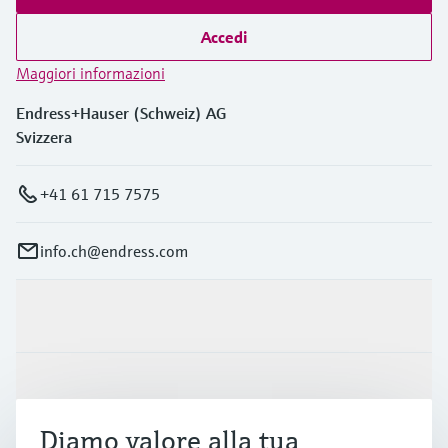
Accedi
Maggiori informazioni
Endress+Hauser (Schweiz) AG
Svizzera
+41 61 715 7575
info.ch@endress.com
Prodotti e servizi
Industrie
Diamo valore alla tua