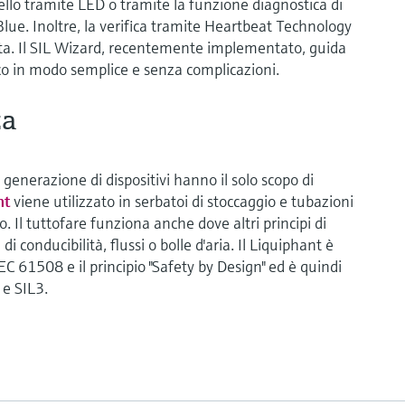
livello tramite LED o tramite la funzione diagnostica di
lue. Inoltre, la verifica tramite Heartbeat Technology
. Il SIL Wizard, recentemente implementato, guida
ico in modo semplice e senza complicazioni.
za
 generazione di dispositivi hanno il solo scopo di
nt
viene utilizzato in serbatoi di stoccaggio e tubazioni
do. Il tuttofare funziona anche dove altri principi di
i conducibilità, flussi o bolle d'aria. Il Liquiphant è
C 61508 e il principio "Safety by Design" ed è quindi
 e SIL3.