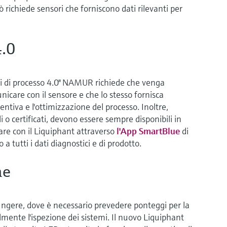
ò richiede sensori che forniscono dati rilevanti per
4.0
ri di processo 4.0" NAMUR richiede che venga
icare con il sensore e che lo stesso fornisca
tiva e l'ottimizzazione del processo. Inoltre,
o certificati, devono essere sempre disponibili in
are con il Liquiphant attraverso
l'App SmartBlue
di
a tutti i dati diagnostici e di prodotto.
ne
iungere, dove è necessario prevedere ponteggi per la
ente l'ispezione dei sistemi. Il nuovo Liquiphant