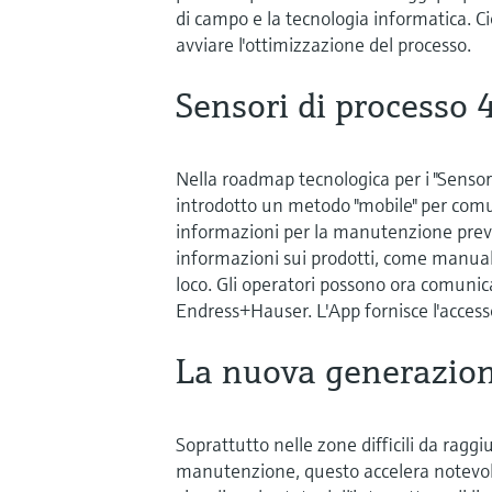
di campo e la tecnologia informatica. Ci
avviare l'ottimizzazione del processo.
Sensori di processo 
Nella roadmap tecnologica per i "Senso
introdotto un metodo "mobile" per comun
informazioni per la manutenzione preven
informazioni sui prodotti, come manuali 
loco. Gli operatori possono ora comunic
Endress+Hauser. L'App fornisce l'accesso 
La nuova generazio
Soprattutto nelle zone difficili da ragg
manutenzione, questo accelera notevolm