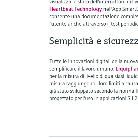
visualizza lo stato dell'interruttore di 
Heartbeat Technology
nell'App SmartB
consente una documentazione completa
l'utente anche attraverso il test period
Semplicità e sicurez
Tutte le innovazioni digitali della nuova
semplificare il lavoro umano.
Liquipha
per la misura di livello di qualsiasi liqui
misura raggiungono i loro limiti a causa d
già stato sviluppato secondo la norma IE
progettato per l'uso in applicazioni SIL2