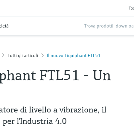
Too
cietà
Tutti gli articoli
Il nuovo Liquiphant FTL51
iphant FTL51 - Un
ore di livello a vibrazione, il
per l'Industria 4.0