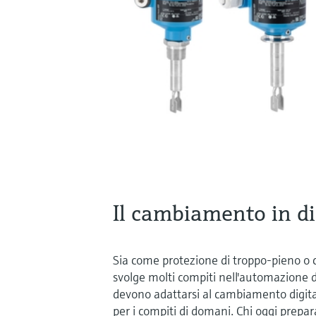
Il cambiamento in di
Sia come protezione di troppo-pieno o c
svolge molti compiti nell'automazione de
devono adattarsi al cambiamento digital
per i compiti di domani. Chi oggi prepara 