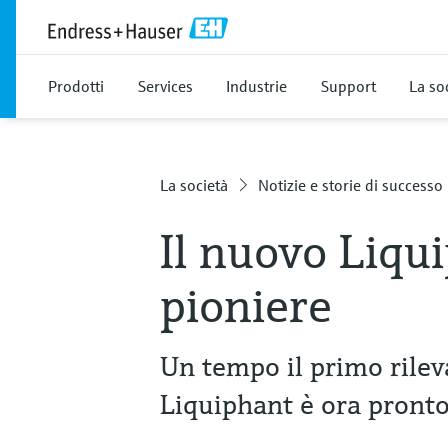
Prodotti
Services
Industrie
Support
La so
La società
Notizie e storie di successo
Il nuovo Liqu
pioniere
Un tempo il primo rilevat
Liquiphant è ora pronto 