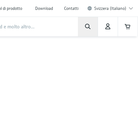
l di prodotto
Download
Contatti
Svizzera (Italiano)