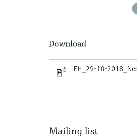
Download
EH_29-10-2018_Ness
Mailing list