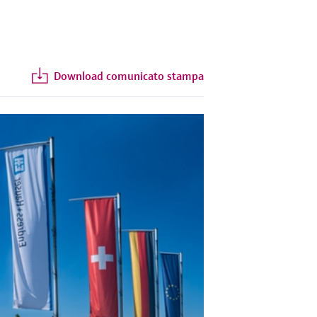
Download comunicato stampa