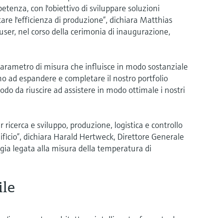
tenza, con l'obiettivo di sviluppare soluzioni
tare l'efficienza di produzione”, dichiara Matthias
er, nel corso della cerimonia di inaugurazione,
parametro di misura che influisce in modo sostanziale
mo ad espandere e completare il nostro portfolio
do da riuscire ad assistere in modo ottimale i nostri
 ricerca e sviluppo, produzione, logistica e controllo
dificio”, dichiara Harald Hertweck, Direttore Generale
gia legata alla misura della temperatura di
ile