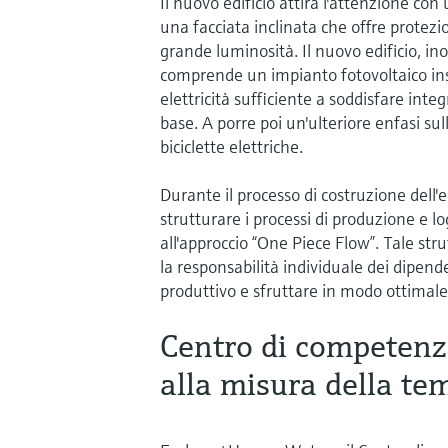
Il nuovo edificio attira l'attenzione co
una facciata inclinata che offre protez
grande luminosità. Il nuovo edificio, in
comprende un impianto fotovoltaico insta
elettricità sufficiente a soddisfare int
base. A porre poi un'ulteriore enfasi sull
biciclette elettriche.
Durante il processo di costruzione dell'e
strutturare i processi di produzione e log
all'approccio “One Piece Flow”. Tale st
la responsabilità individuale dei dipend
produttivo e sfruttare in modo ottimale 
Centro di competenza
alla misura della te