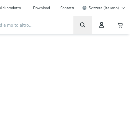
l di prodotto
Download
Contatti
Svizzera (Italiano)