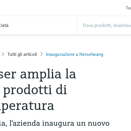
Too
cietà
Tutti gli articoli
Inaugurazione a Nesselwang
er amplia la
 prodotti di
mperatura
, l'azienda inaugura un nuovo