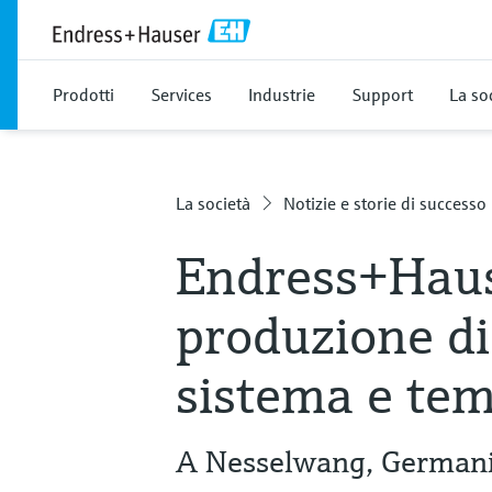
Prodotti
Services
Industrie
Support
La so
La società
Notizie e storie di successo
Endress+Haus
produzione di
sistema e te
A Nesselwang, Germania