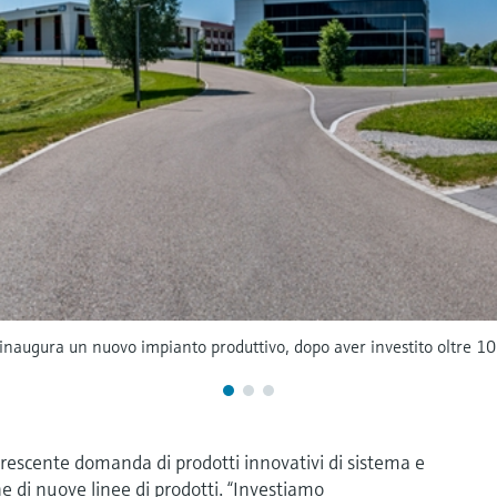
ugura un nuovo impianto produttivo, dopo aver investito oltre 10 
rescente domanda di prodotti innovativi di sistema e
e di nuove linee di prodotti. “Investiamo