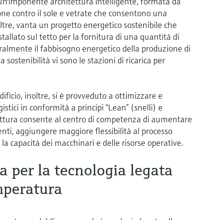
n un'imponente architettura intelligente, formata da
ione contro il sole e vetrate che consentono una
oltre, vanta un progetto energetico sostenibile che
llato sul tetto per la fornitura di una quantità di
egralmente il fabbisogno energetico della produzione di
a sostenibilità vi sono le stazioni di ricarica per
dificio, inoltre, si è provveduto a ottimizzare e
istici in conformità a principi “Lean” (snelli) e
ruttura consente al centro di competenza di aumentare
enti, aggiungere maggiore flessibilità al processo
la capacità dei macchinari e delle risorse operative.
 per la tecnologia legata
mperatura