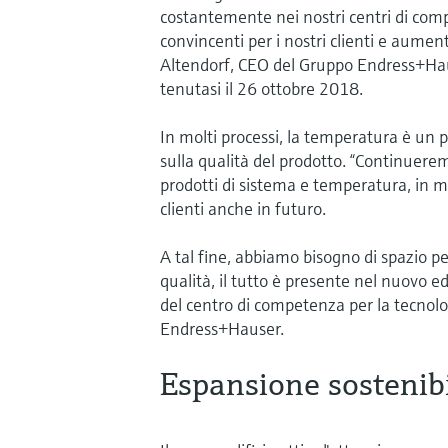
costantemente nei nostri centri di compe
convincenti per i nostri clienti e aumen
Altendorf, CEO del Gruppo Endress+Haus
tenutasi il 26 ottobre 2018.
In molti processi, la temperatura è un 
sulla qualità del prodotto. “Continuere
prodotti di sistema e temperatura, in mo
clienti anche in futuro.
A tal fine, abbiamo bisogno di spazio per
qualità, il tutto è presente nel nuovo e
del centro di competenza per la tecnolo
Endress+Hauser.
Espansione sostenib