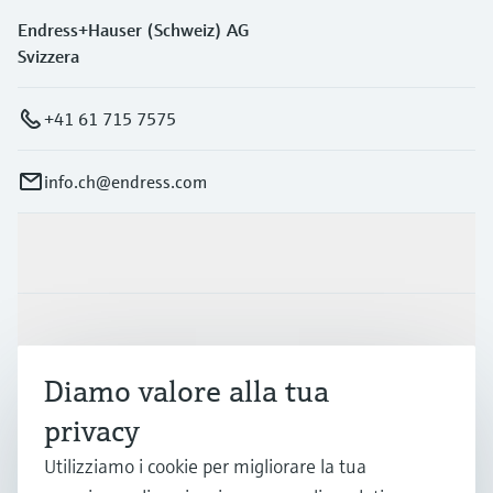
Endress+Hauser (Schweiz) AG
Svizzera
+41 61 715 7575
info.ch@endress.com
Prodotti e servizi
Industrie
Diamo valore alla tua
Supporta
privacy
Utilizziamo i cookie per migliorare la tua