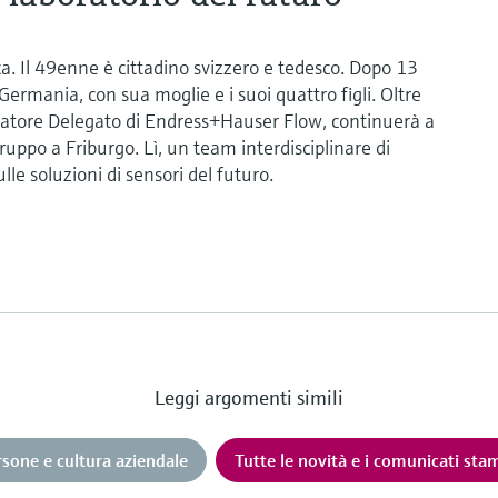
. Il 49enne è cittadino svizzero e tedesco. Dopo 13
 Germania, con sua moglie e i suoi quattro figli. Oltre
ratore Delegato di Endress+Hauser Flow, continuerà a
uppo a Friburgo. Lì, un team interdisciplinare di
lle soluzioni di sensori del futuro.
Leggi argomenti simili
rsone e cultura aziendale
Tutte le novità e i comunicati st