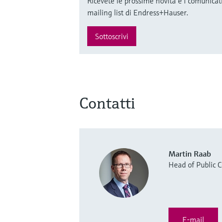
Ricevete le prossime novità e i comunicati
mailing list di Endress+Hauser.
Sottoscrivi
Contatti
Martin Raab
Head of Public
E-mail