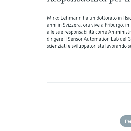
Mirko Lehmann ha un dottorato in fisica
anni in Svizzera, ora vive a Friburgo, in
alle sue responsabilità come Amminist
dirigere il Sensor Automation Lab del Gr
scienziati e sviluppatori sta lavorando su
Pe