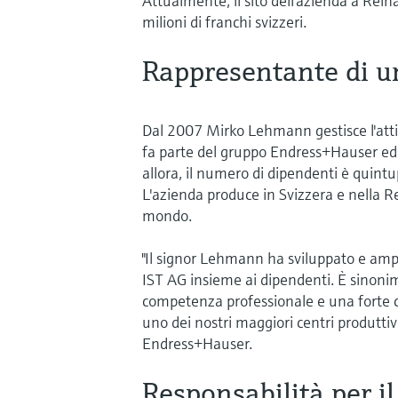
Attualmente, il sito dell'azienda a Rein
milioni di franchi svizzeri.
Rappresentante di un
Dal 2007 Mirko Lehmann gestisce l'atti
fa parte del gruppo Endress+Hauser ed è
allora, il numero di dipendenti è quintu
L'azienda produce in Svizzera e nella R
mondo.
"Il signor Lehmann ha sviluppato e amp
IST AG insieme ai dipendenti. È sinoni
competenza professionale e una forte cu
uno dei nostri maggiori centri produtti
Endress+Hauser.
Responsabilità per il 