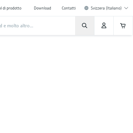
l di prodotto
Download
Contatti
Svizzera (Italiano)