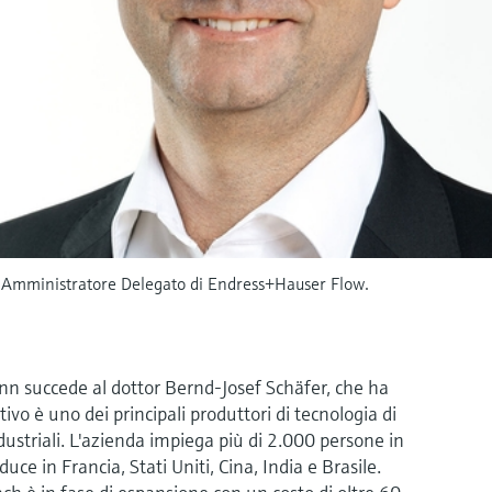
o Amministratore Delegato di Endress+Hauser Flow.
 succede al dottor Bernd-Josef Schäfer, che ha
ivo è uno dei principali produttori di tecnologia di
dustriali. L'azienda impiega più di 2.000 persone in
duce in Francia, Stati Uniti, Cina, India e Brasile.