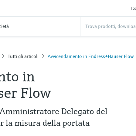
Too
cietà
Tutti gli articoli
Avvicendamento in Endress+Hauser Flow
to in
er Flow
mministratore Delegato del
r la misura della portata