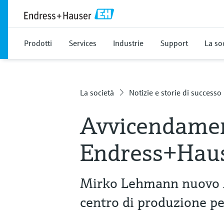
Prodotti
Services
Industrie
Support
La so
La società
Notizie e storie di successo
Avvicendamen
Endress+Haus
Mirko Lehmann nuovo A
centro di produzione pe