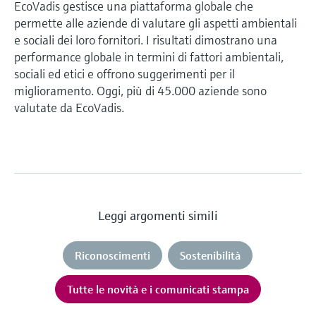
EcoVadis gestisce una piattaforma globale che
permette alle aziende di valutare gli aspetti ambientali
e sociali dei loro fornitori. I risultati dimostrano una
performance globale in termini di fattori ambientali,
sociali ed etici e offrono suggerimenti per il
miglioramento. Oggi, più di 45.000 aziende sono
valutate da EcoVadis.
Leggi argomenti simili
Riconoscimenti
Sostenibilità
Tutte le novità e i comunicati stampa