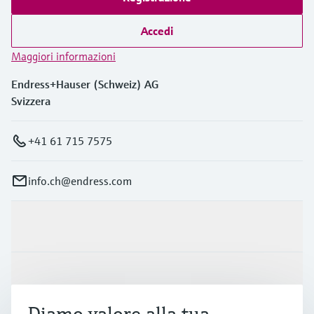
Accedi
Maggiori informazioni
Endress+Hauser (Schweiz) AG
Svizzera
+41 61 715 7575
info.ch@endress.com
Prodotti e servizi
Industrie
Diamo valore alla tua