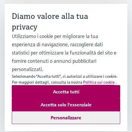
Industrie
Diamo valore alla tua
Supporta
privacy
Utilizziamo i cookie per migliorare la tua
La società
esperienza di navigazione, raccogliere dati
statistici per ottimizzare la funzionalità del sito e
fornire contenuti o annunci pubblicitari
personalizzati.
CHE
•
Italiano
Selezionando "Accetta tutti", ci autorizzi a utilizzare i cookie.
Per maggiori dettagli, consulta la nostra
Politica sui cookie
.
Accetta tutti
Copyright © Endress+Hauser Group Services AG
Imprint
Termini di utilizzo
Privacy Policy
Accetta solo l'essenziale
Condizioni generali & legali
Personalizzare