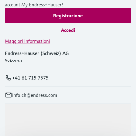
account My Endress+Hauser!
Registrazione
Accedi
Maggiori informazioni
Endress+Hauser (Schweiz) AG
Svizzera
+41 61 715 7575
info.ch@endress.com
Prodotti e servizi