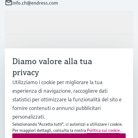
info.ch@endress.com
Prodotti e servizi
Industrie
Diamo valore alla tua
Supporta
privacy
Utilizziamo i cookie per migliorare la tua
La società
esperienza di navigazione, raccogliere dati
statistici per ottimizzare la funzionalità del sito e
fornire contenuti o annunci pubblicitari
personalizzati.
CHE
•
Italiano
Selezionando "Accetta tutti", ci autorizzi a utilizzare i cookie.
Per maggiori dettagli, consulta la nostra
Politica sui cookie
.