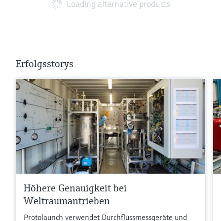
Loading alternative products
Erfolgsstorys
Höhere Genauigkeit bei
Weltraumantrieben
Protolaunch verwendet Durchflussmessgeräte und