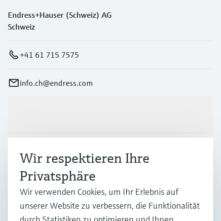
Endress+Hauser (Schweiz) AG
Schweiz
+41 61 715 7575
info.ch@endress.com
Produkte & Dienstleistungen
Branchen
Wir respektieren Ihre
Privatsphäre
Support
Wir verwenden Cookies, um Ihr Erlebnis auf
unserer Website zu verbessern, die Funktionalität
durch Statistiken zu optimieren und Ihnen