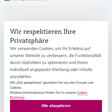
Produkte & Dienstleistungen
Wir respektieren Ihre
Branchen
Privatsphäre
Wir verwenden Cookies, um Ihr Erlebnis auf
Support
unserer Website zu verbessern, die Funktionalität
durch Statistiken zu optimieren und Ihnen
individuell angepasste Werbung oder Inhalte
Unternehmen
anzubieten.
Mit „Alle akzeptieren“ gestatten Sie uns den Einsatz von
Cookies.
Weitere Informationen finden Sie in unserer
Cookie-
CHE
•
Deutsch
Richtlinie
.
Alle akzeptieren