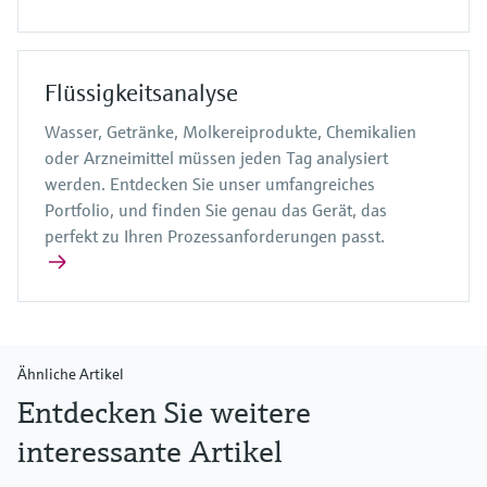
Flüssigkeitsanalyse
Wasser, Getränke, Molkereiprodukte, Chemikalien
oder Arzneimittel müssen jeden Tag analysiert
werden. Entdecken Sie unser umfangreiches
Portfolio, und finden Sie genau das Gerät, das
perfekt zu Ihren Prozessanforderungen passt.
Ähnliche Artikel
Entdecken Sie weitere
interessante Artikel