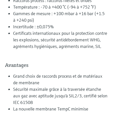
Raccords process : raccords filetés et brides
Température : -70 à +400 °C (-94 à +752 °F)
Gammes de mesure : +100 mbar à +16 bar (+1.5
à +240 psi)
Incertitude : ±0,075%
Certificats internationaux pour la protection contre
les explosions, sécurité antidébordement WHG,
agréments hygiéniques, agréments marine, SIL
Avantages
Grand choix de raccords process et de matériaux
de membrane
Sécurité maximale grâce à la traversée étanche
aux gaz avec aptitude jusqu'à SIL2/3, certifié selon
IEC 61508
La nouvelle membrane TempC minimise