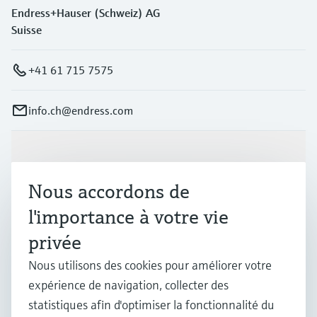
Endress+Hauser (Schweiz) AG
Suisse
+41 61 715 7575
info.ch@endress.com
Produits et services
Nous accordons de
Industries
l'importance à votre vie
privée
Support
Nous utilisons des cookies pour améliorer votre
expérience de navigation, collecter des
statistiques afin d'optimiser la fonctionnalité du
Société