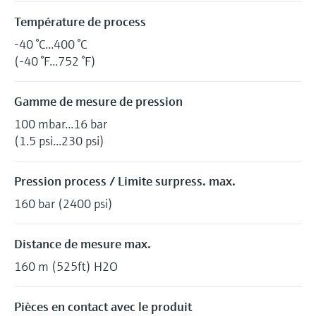
Température de process
-40 °C...400 °C
(-40 °F...752 °F)
Gamme de mesure de pression
100 mbar...16 bar
(1.5 psi...230 psi)
Pression process / Limite surpress. max.
160 bar (2400 psi)
Distance de mesure max.
160 m (525ft) H2O
Pièces en contact avec le produit