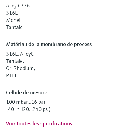
Alloy C276
316L
Monel
Tantale
Matériau de la membrane de process
316L, AlloyC,
Tantale,
Or-Rhodium,
PTFE
Cellule de mesure
100 mbar...16 bar
(40 inH20...240 psi)
Voir toutes les spécifications