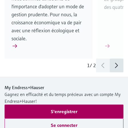
l'importance d'adopter un mode de
des quatre 
gestion prudente. Pour nous, la
croissance économique va de pair
avec une réflexion écologique et
sociale.
1
/
2
My Endress+Hauser
Gagnez en efficacité et du temps précieux avec un compte My
Endress+Hauser!
S'enregistrer
Se connecter