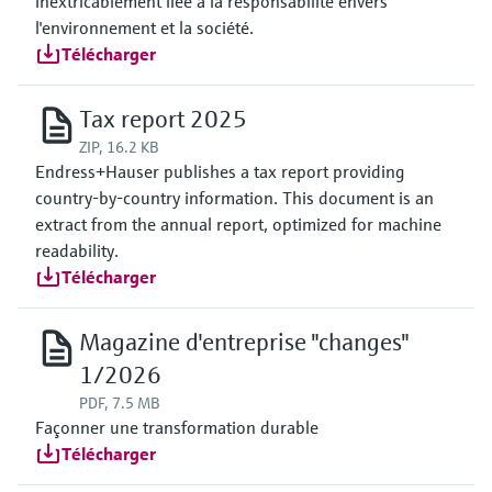
inextricablement liée à la responsabilité envers
l'environnement et la société.
Télécharger
Tax report 2025
ZIP, 16.2 KB
Endress+Hauser publishes a tax report providing
country-by-country information. This document is an
extract from the annual report, optimized for machine
readability.
Télécharger
Magazine d'entreprise "changes"
1/2026
PDF, 7.5 MB
Façonner une transformation durable
Télécharger