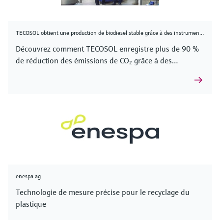
TECOSOL obtient une production de biodiesel stable grâce à des instruments robustes
Découvrez comment TECOSOL enregistre plus de 90 %
de réduction des émissions de CO₂ grâce à des
instruments avancés et à un contrôle entièrement
automatisé des process.
enespa ag
Technologie de mesure précise pour le recyclage du
plastique