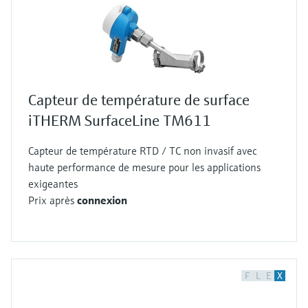
Capteur de température de surface
iTHERM SurfaceLine TM611
Capteur de température RTD / TC non invasif avec
haute performance de mesure pour les applications
exigeantes
Prix après
connexion
F
L
E
X