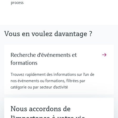
process
Vous en voulez davantage ?
Recherche d'événements et
formations
Trouvez rapidement des informations sur l'un de
nos événements ou formations, filtrées par
catégorie ou par secteur d'activité
Nous accordons de
Sélection de produits en fonction des
paramètres d'application