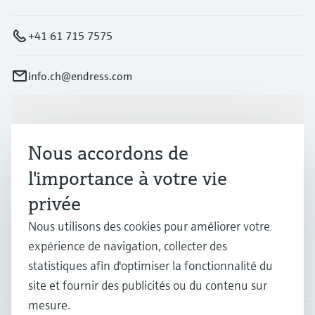
+41 61 715 7575
info.ch@endress.com
Produits et services
Nous accordons de
l'importance à votre vie
Industries
privée
Support
Nous utilisons des cookies pour améliorer votre
expérience de navigation, collecter des
statistiques afin d'optimiser la fonctionnalité du
Société
site et fournir des publicités ou du contenu sur
mesure.