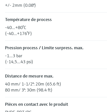
+/- 2mm (0.08")
Température de process
-40…+80°C
(-40…+176°F)
Pression process / Limite surpress. max.
-1…3 bar
(-14,5…43 psi)
Distance de mesure max.
40 mm/ 1-1/2": 20m (65.6 ft)
80 mm/ 3": 30m (98.4 ft)
Pièces en contact avec le produit