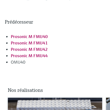
Prédécesseur
Prosonic M FMU40
Prosonic M FMU41
Prosonic M FMU42
Prosonic M FMU44
OMU40
Nos réalisations